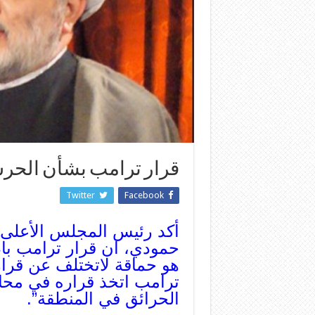
قرار ترامب بشأن الحرس
Twitter
Facebook
أكد رئيس المجلس الأعلى 
حمودي، ان قرار ترامب باد
هو حماقة لاتختلف عن قرارا
ترامب اتخذ قراره في محاو
الحرائق في المنطقة”.