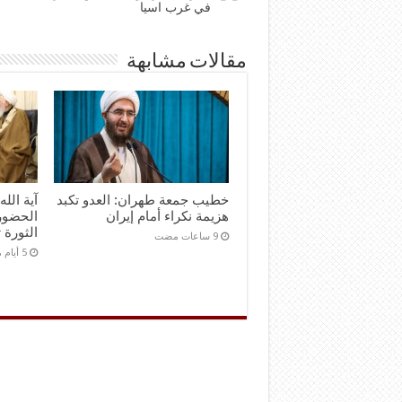
في غرب اسيا
مقالات مشابهة
خطيب جمعة طهران: العدو تكبد
آية الل
هزيمة نكراء أمام إيران
الحضور
الثورة 