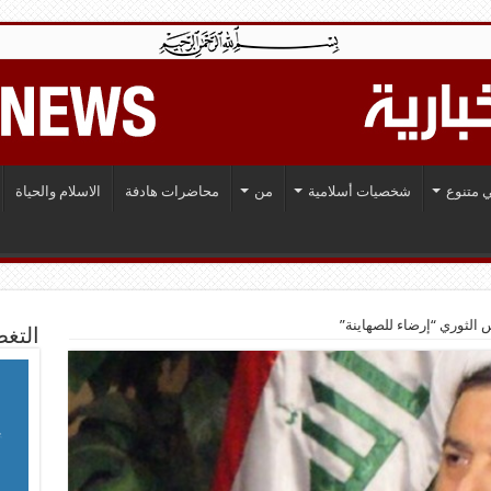
 متنوع
شخصيات أسلامية
من
محاضرات هادفة
الاسلام والحياة
الثوري “إرضاء للصهاينة”
التغط