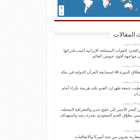
 المقالات
اقجي: القوات المسلحة الإيرانية أثبتت قدراتها
 مواجهة أقوى جيوش العالم
 الدورة 46 لمسابقة القرآن الدولية في مكة
يب جمعة طهران: العدو تكبد هزيمة نكراء أمام
ران
 البحر الأحمر إلى خليج عدن والجغرافيا المحتلة..
يمن يطوّق العدو السعودي بقدرة رصد واستهداف
تلة
مغاربة يفرون من جنة أميركا والاتفاقيات