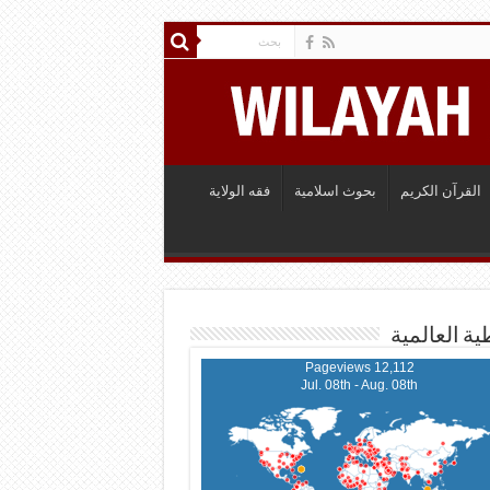
القرآن الكريم
بحوث اسلامية
فقه الولاية
ية العالمية
12,112 Pageviews
Jul. 08th - Aug. 08th