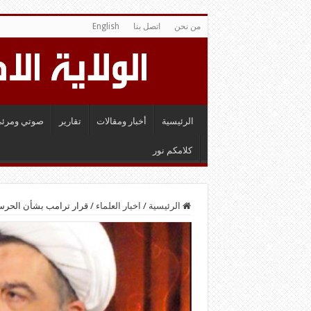
من نحن
اتصل بنا
English
الرئيسية
أخبار ومقالات
تقارير
صوتي ومرئي
كلامكم نور
الرئيسية
/
اخبار العلماء
/
قرار ترامب بشأن الحرس 