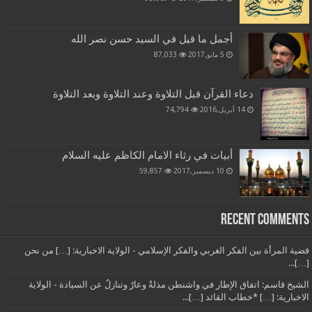
أجمل ما قيل في السيد حسن نصر الله
5 مايو,2017
87,033
دعاء القرآن قبل التلاوة وعند التلاوة وبعد التلاوة
14 أبريل,2016
74,794
أبيات في رثاء الامام الكاظم عليه السلام
10 ديسمبر,2017
59,857
Recent Comments
قضية المرأة بين الفكر الغربي والفكر الإسلامي - الولاية الاخبارية: […] من نحن
[…]...
الشيخ قاسم: اتفاق الإطار في واشنطن مذلةٌ وعارٌ وتنازلٌ عن السيادة - الولاية
الاخبارية: […] *خطاب القائد […]...