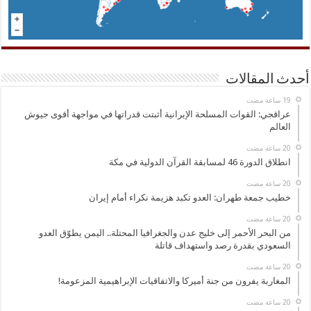
أحدث المقالات
عراقجي: القوات المسلحة الإيرانية أثبتت قدراتها في مواجهة أقوى جيوش
العالم
انطلاق الدورة 46 لمسابقة القرآن الدولية في مكة
خطيب جمعة طهران: العدو تكبد هزيمة نكراء أمام إيران
من البحر الأحمر إلى خليج عدن والجغرافيا المحتلة.. اليمن يطوّق العدو
السعودي بقدرة رصد واستهداف قاتلة
المغاربة يفرون من جنة أميركا والاتفاقيات الإبراهيمية المزعومة!