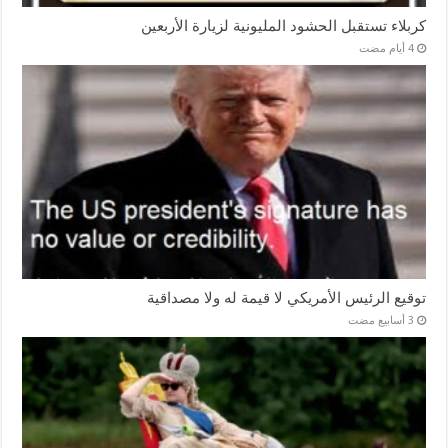
كربلاء تستقبل الحشود المليونية لزيارة الأربعين
توقيع الرئيس الأمريكي لا قيمة له ولا مصداقية