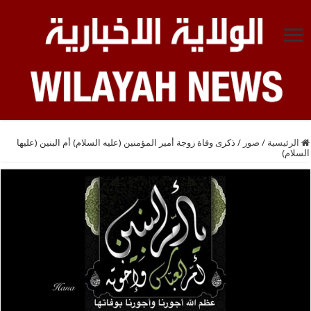
الرئيسية
/
صور
/
ذكرى وفاة زوجة أمير المؤمنين (عليه السلام) أم البنين (عليها
السلام)