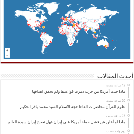
أحدث المقالات
ماذا جنت أمريكا من حرب دمرت قواعدها ولم تحقق اهدافها
علوم القرآن محاضرات القاها حجة الاسلام السيد محمد باقر الحكيم
ماذا لو أعلن عن فشل حملة أمريكا على إيران فهل تصبح إيران سيدة العالم
‏يوم واحد مضت