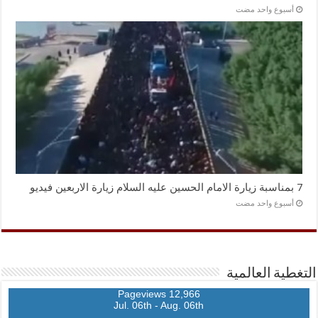
‏أسبوع واحد مضت
7 بمناسبة زيارة الامام الحسين عليه السلام زيارة الاربعين فيديو
‏أسبوع واحد مضت
التغطية العالمية
12,966 Pageviews
Jul. 06th - Aug. 06th