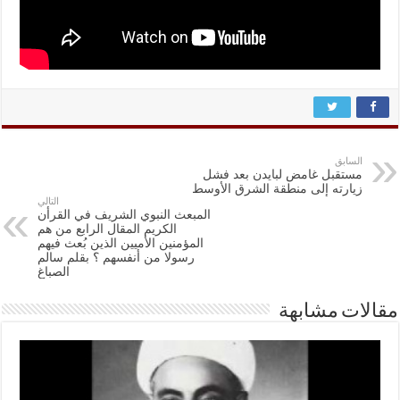
السابق
مستقبل غامض لبايدن بعد فشل
زيارته إلى منطقة الشرق الأوسط
التالي
المبعث النبوي الشريف في القرأن
الكريم المقال الرابع من هم
المؤمنين الأميين الذين بُعث فيهم
رسولا من أنفسهم ؟ بقلم سالم
الصباغ
مقالات مشابهة