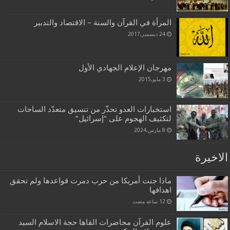
المرأة في القرآن والسنة – الاقتصاد والتدبير
24 ديسمبر,2017
مهرجان الإعلام الجهادي الأول
3 مايو,2015
استخبارات العدو تحذّر من تنسيق متعدّد الساحات
لتكثيف الهجوم على “إسرائيل”
8 مارس,2024
الاخيرة
ماذا جنت أمريكا من حرب دمرت قواعدها ولم تحقق
اهدافها
علوم القرآن محاضرات القاها حجة الاسلام السيد