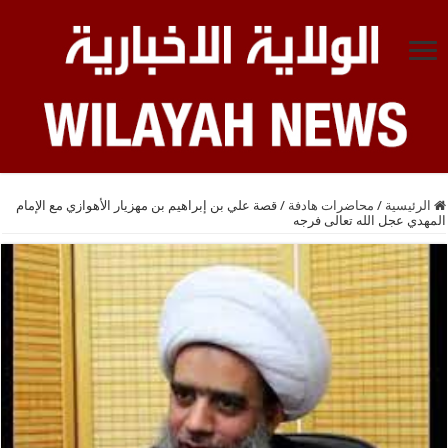
الرئيسية
/
محاضرات هادفة
/
قصة علي بن إبراهيم بن مهزيار الأهوازي مع الإمام
المهدي عجل الله تعالى فرجه