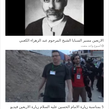
الاربعين مسير السبايا الشيخ المرحوم عبد الزهراء الكعبي
‏أسبوع واحد مضت
5 بمناسبة زيارة الامام الحسين عليه السلام زيارة الاربعين فيديو