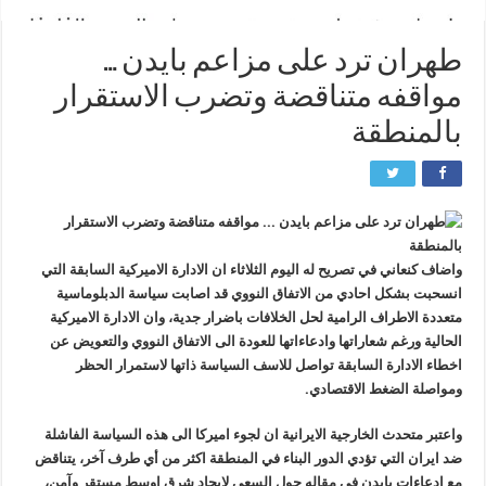
طهران ترد على مزاعم بايدن …
مواقفه متناقضة وتضرب الاستقرار
بالمنطقة
واضاف كنعاني في تصريح له اليوم الثلاثاء ان الادارة الاميركية السابقة التي
انسحبت بشكل احادي من الاتفاق النووي قد اصابت سياسة الدبلوماسية
متعددة الاطراف الرامية لحل الخلافات باضرار جدية، وان الادارة الاميركية
الحالية ورغم شعاراتها وادعاءاتها للعودة الى الاتفاق النووي والتعويض عن
اخطاء الادارة السابقة تواصل للاسف السياسة ذاتها لاستمرار الحظر
ومواصلة الضغط الاقتصادي.
واعتبر متحدث الخارجية الايرانية ان لجوء اميركا الى هذه السياسة الفاشلة
ضد ايران التي تؤدي الدور البناء في المنطقة اكثر من أي طرف آخر، يتناقض
مع ادعاءات بايدن في مقاله حول السعي لايجاد شرق اوسط مستقر وآمن،