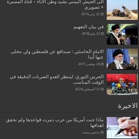
الى الجيش اليمني نشيد وطن الأباء – قناة المسيرة
+ تصويري
22 يناير,2016
في بيان التفهيم
23 مايو,2018
الامام الخامنئي : سندافع عن فلسطين ولن نتخلى
عنها أبدا
26 نوفمبر,2015
الحرس الثوري: لينتظر العدو الضربات الدقيقة في
الوقت المناسب
21 أغسطس,2024
الاخيرة
ماذا جنت أمريكا من حرب دمرت قواعدها ولم تحقق
اهدافها
‏ساعتين مضت