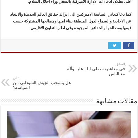
على بطلان ادعاءات الادارة الاميركية بالسعي وراء احلال السلام.
كما دعا كنعاني الساسة الاميركيين الى ادراك حقائق العالم الجديدة والابتعاد
عن الاحادية والسماح لدول المنطقة ببناء امنها ومصالحها المشتركة حسب
قيمها ومصالحها والحقائق الموجودة وفي اطار التعاون الاقليمي.
السابق
في معاشرته صلى الله عليه وآله
مع الناس
التالي
هل ينسحب الجيش السوداني من
السياسة؟
مقالات مشابهة