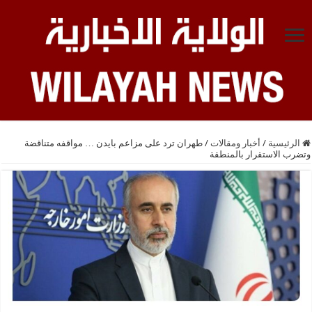
الرئيسية
/
أخبار ومقالات
/
طهران ترد على مزاعم بايدن … مواقفه متناقضة
وتضرب الاستقرار بالمنطقة