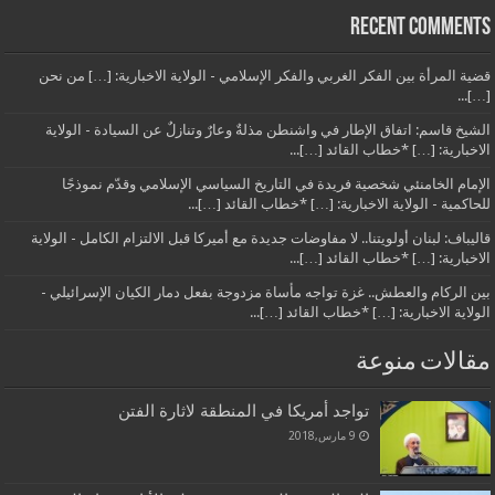
Recent Comments
قضية المرأة بين الفكر الغربي والفكر الإسلامي - الولاية الاخبارية: […] من نحن
[…]...
الشيخ قاسم: اتفاق الإطار في واشنطن مذلةٌ وعارٌ وتنازلٌ عن السيادة - الولاية
الاخبارية: […] *خطاب القائد […]...
الإمام الخامنئي شخصية فريدة في التاريخ السياسي الإسلامي وقدّم نموذجًا
للحاكمية - الولاية الاخبارية: […] *خطاب القائد […]...
قاليباف: لبنان أولويتنا.. لا مفاوضات جديدة مع أميركا قبل الالتزام الكامل - الولاية
الاخبارية: […] *خطاب القائد […]...
بين الركام والعطش.. غزة تواجه مأساة مزدوجة بفعل دمار الكيان الإسرائيلي -
الولاية الاخبارية: […] *خطاب القائد […]...
مقالات منوعة
تواجد أمريكا في المنطقة لاثارة الفتن
9 مارس,2018