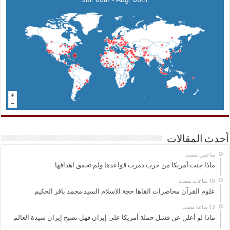
أحدث المقالات
‏ساعتين مضت
ماذا جنت أمريكا من حرب دمرت قواعدها ولم تحقق اهدافها
علوم القرآن محاضرات القاها حجة الاسلام السيد محمد باقر الحكيم
ماذا لو أعلن عن فشل حملة أمريكا على إيران فهل تصبح إيران سيدة العالم