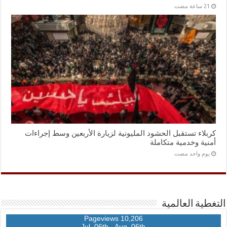
كربلاء تستقبل الحشود المليونية لزيارة الأربعين وسط إجراءات
أمنية وخدمية متكاملة
‏يوم واحد مضت
التغطية العالمية
10,206 Pageviews
Jul. 06th - Aug. 06th