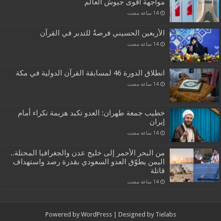
مواجهة أقوى جيوش العالم
الأربعين الحسيني فرصةٌ للتدبر في القرآن
انطلاق الدورة 46 لمسابقة القرآن الدولية في مكة
خطيب جمعة طهران: العدو تكبد هزيمة نكراء أمام
إيران
من البحر الأحمر إلى خليج عدن والجغرافيا المحتلة..
اليمن يطوّق العدو السعودي بقدرة رصد واستهداف
قاتلة
Powered by
WordPress
| Designed by
Tielabs