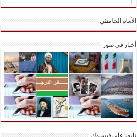
الأمام الخامنئي
أخبار في صور
تابعنا على فيسبوك