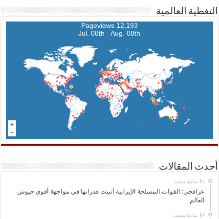
التغطية العالمية
12,193 Pageviews
Jul. 08th - Aug. 08th
أحدث المقالات
عراقجي: القوات المسلحة الإيرانية أثبتت قدراتها في مواجهة أقوى جيوش
العالم