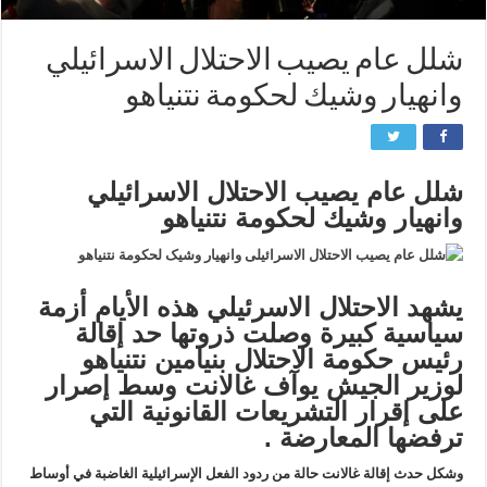
شلل عام يصيب الاحتلال الاسرائيلي
وانهيار وشيك لحكومة نتنياهو
شلل عام يصيب الاحتلال الاسرائيلي
وانهيار وشيك لحكومة نتنياهو
يشهد الاحتلال الاسرئيلي هذه الأيام أزمة
سياسية كبيرة وصلت ذروتها حد إقالة
رئيس حكومة الاحتلال بنيامين نتنياهو
لوزير الجيش يوآف غالانت وسط إصرار
على إقرار التشريعات القانونية التي
ترفضها المعارضة .
وشكل حدث إقالة غالانت حالة من ردود الفعل الإسرائيلية الغاضبة في أوساط