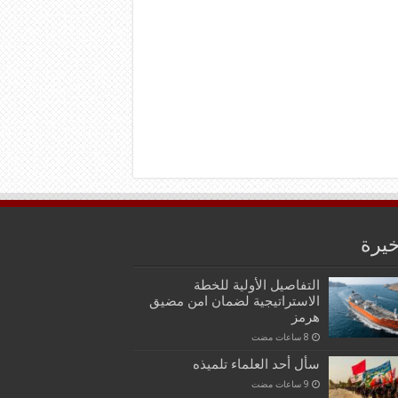
خيرة
التفاصيل الأولية للخطة
الاستراتيجية لضمان امن مضيق
هرمز
سأل أحد العلماء تلميذه