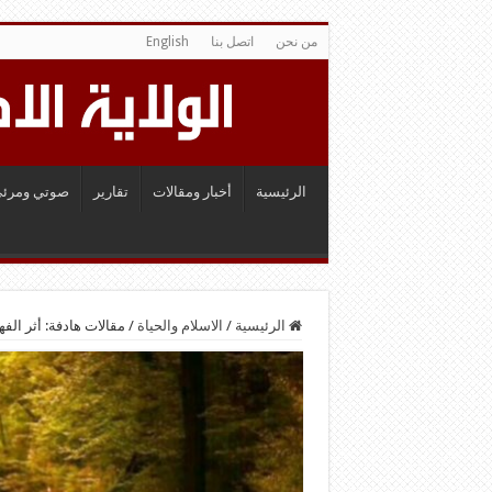
من نحن
اتصل بنا
English
الرئيسية
أخبار ومقالات
تقارير
صوتي ومرئي
الرئيسية
/
الاسلام والحياة
/
مقالات هادفة: أثر الفه