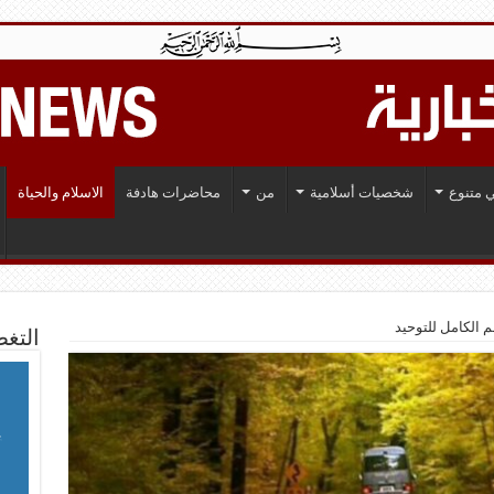
 متنوع
شخصيات أسلامية
من
محاضرات هادفة
الاسلام والحياة
م الكامل للتوحيد
التغط