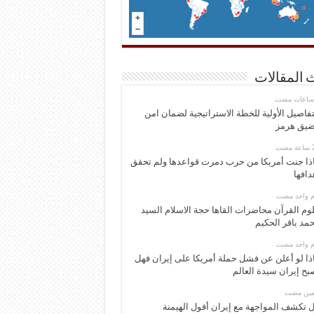
 المقالات
تفاصيل الأولية للخطة الاستراتيجية لضمان امن
يق هرمز
ذا جنت أمريكا من حرب دمرت قواعدها ولم تحقق
دافها
وم واحد مضت
وم القرآن محاضرات القاها حجة الاسلام السيد
مد باقر الحكيم
وم واحد مضت
ذا لو أعلن عن فشل حملة أمريكا على إيران فهل
بح إيران سيدة العالم
ومين مضت
 تكشف المواجهة مع إيران أفول الهيمنة