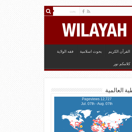
القرآن الكريم
بحوث اسلامية
فقه الولاية
كلامكم نور
ية العالمية
12,727 Pageviews
Jul. 07th - Aug. 07th