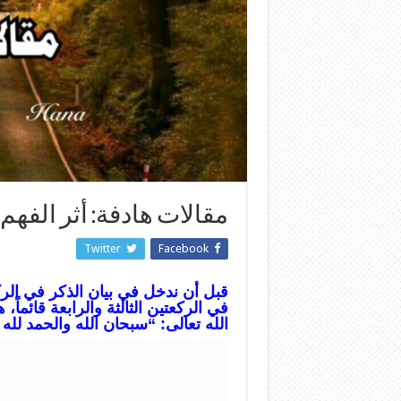
مقالات هادفة: أثر الفهم 
Twitter
Facebook
قبل أن ندخل في بيان الذكر في الرك
في الركعتين الثالثة والرابعة قائماً
الله تعالى: “سبحان الله والحمد لله ولا