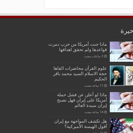
خيرة
ماذا جنت أمريكا من حرب دمرت
قواعدها ولم تحقق اهدافها
علوم القرآن محاضرات القاها
حجة الاسلام السيد محمد باقر
الحكيم
ماذا لو أعلن عن فشل حملة
أمريكا على إيران فهل تصبح
إيران سيدة العالم
هل تكشف المواجهة مع إيران
أفول الهيمنة الأميركية؟