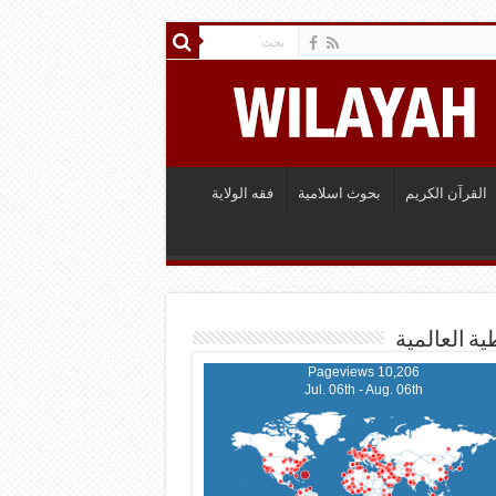
القرآن الكريم
بحوث اسلامية
فقه الولاية
ية العالمية
10,206 Pageviews
Jul. 06th - Aug. 06th