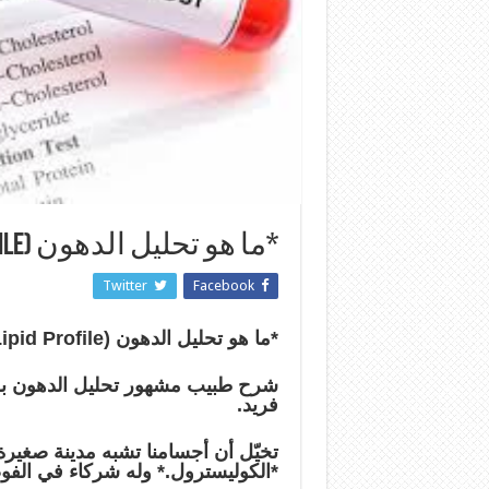
*ما هو تحليل الدهون (Lipid Profile)؟*
Twitter
Facebook
*ما هو تحليل الدهون (Lipid Profile)؟*
شرح طبيب مشهور تحليل الدهون ب
فريد.
تخيّل أن أجسامنا تشبه مدينة صغيرة.
*الكوليسترول.* وله شركاء في الفوضى، وأخط