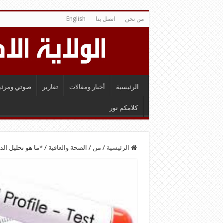
من نحن
اتصل بنا
English
الرئيسية
أخبار ومقالات
تقارير
صوتي ومرئي
كلامكم نور
الرئيسية
/
من
/
الصحة والعافية
/
*ما هو تحليل الدهون (Profile