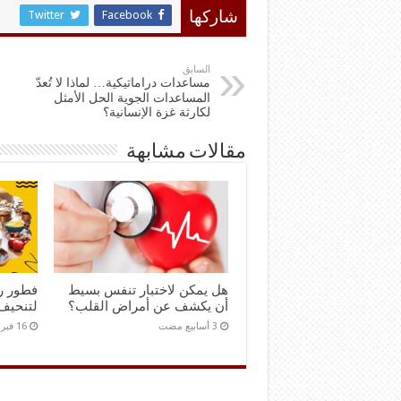
Twitter
Facebook
شاركها
السابق
مساعدات دراماتيكية… لماذا لا تُعدّ
المساعدات الجوية الحل الأمثل
لكارثة غزة الإنسانية؟
مقالات مشابهة
هل يمكن لاختبار تنفس بسيط
فطور ر
أن يكشف عن أمراض القلب؟
لتنحيف
16 فبراير,2026