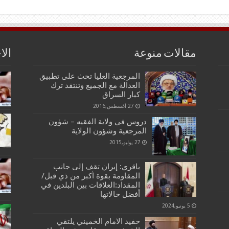
مقالات منوعة
الا
المرجعية العليا تحث على تطبيق
العدالة مع الجميع وتنتقد ترك
كبار السراق
27 أغسطس,2016
دروس في ولاية الفقيه – شؤون
المرجعية وشؤون الولاية
27 يوليو,2015
باقري: إيران تقف إلى جانب
المقاومة بقوة أكبر من ذي قبل/
المقداد:العلاقات بين البلدين في
أفضل حالاتها
5 يونيو,2024
حفيد الامام الخميني يلتقي