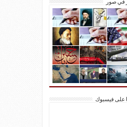
ر في صور
ا على فيسبوك