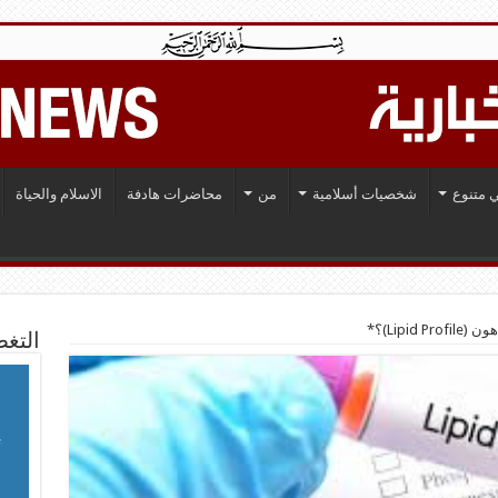
 متنوع
شخصيات أسلامية
من
محاضرات هادفة
الاسلام والحياة
Lipid )؟*
التغط