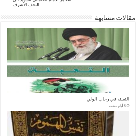
النجف الأشرف
مقالات مشابهة
التعبئة في رحاب الولي