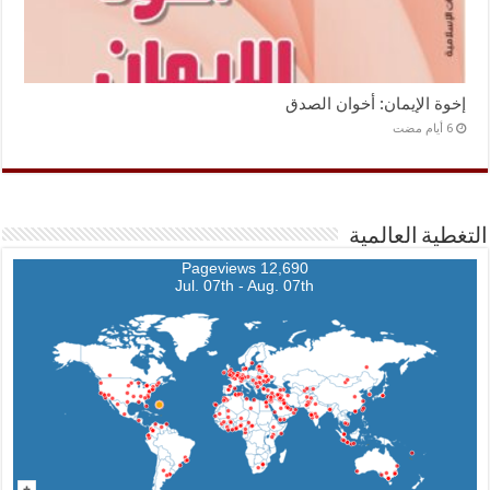
إخوة الإيمان: أخوان الصدق
التغطية العالمية
12,690 Pageviews
Jul. 07th - Aug. 07th