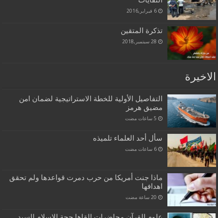
النفايات
6 فبراير,2016
تذكرة المتقين
28 سبتمبر,2018
الاخيرة
التفاصيل الأولية للخطة الاستراتيجية لضمان امن
مضيق هرمز
سأل أحد العلماء تلميذه
ماذا جنت أمريكا من حرب دمرت قواعدها ولم تحقق
اهدافها
علوم القرآن محاضرات القاها حجة الاسلام السيد