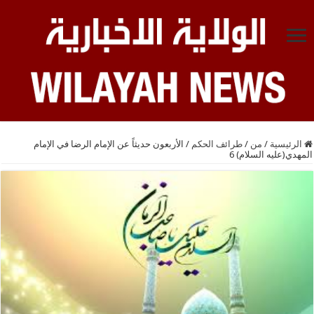
الرئيسية
/
من
/
طرائف الحكم
/
الأربعون حديثاً عن الإمام الرضا في الإمام
المهدي(عليه السلام) 6