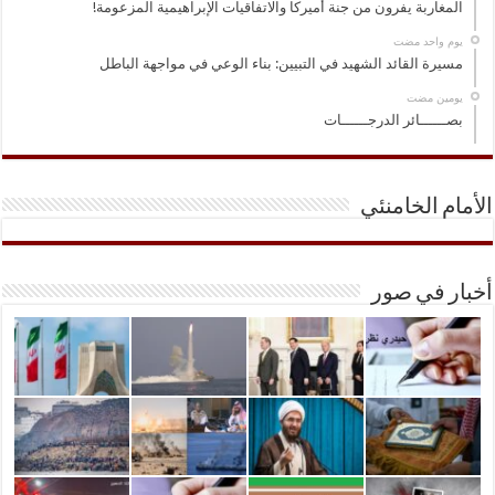
المغاربة يفرون من جنة أميركا والاتفاقيات الإبراهيمية المزعومة!
‏يوم واحد مضت
مسيرة القائد الشهيد في التبيين: بناء الوعي في مواجهة الباطل
‏يومين مضت
بصــــــائر الدرجــــــات
الأمام الخامنئي
أخبار في صور