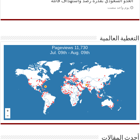
العدو السعودي بقدرة رصد واستهداف قاتلة
‏يوم واحد مضت
التغطية العالمية
11,730 Pageviews
Jul. 09th - Aug. 09th
أحدث المقالات