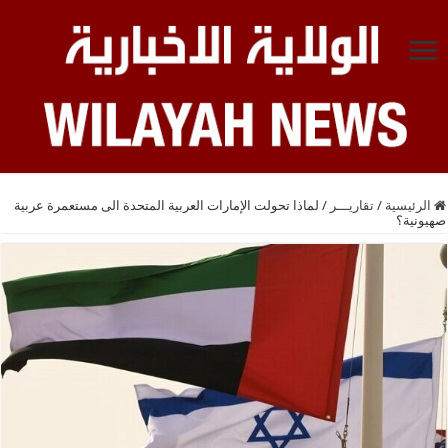
الرئيسية
/
تقاريـــر
/
لماذا تحولت الإمارات العربية المتحدة الى مستعمرة عربية
صهيونية؟