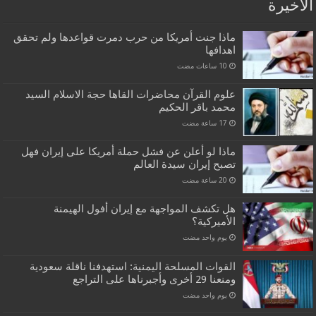
الاخيرة
ماذا جنت أمريكا من حرب دمرت قواعدها ولم تحقق
اهدافها
علوم القرآن محاضرات القاها حجة الاسلام السيد
محمد باقر الحكيم
ماذا لو أعلن عن فشل حملة أمريكا على إيران فهل
تصبح إيران سيدة العالم
هل تكشف المواجهة مع إيران أفول الهيمنة
الأميركية؟
‏يوم واحد مضت
القوات المسلحة اليمنية: استهدفنا ناقلة سعودية
ومنعنا 29 أخرى وأجبرناها على التراجع
‏يوم واحد مضت