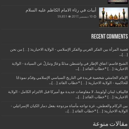
أبيات في رثاء الامام الكاظم عليه السلام
10 ديسمبر,2017
59,851
Recent Comments
قضية المرأة بين الفكر الغربي والفكر الإسلامي - الولاية الاخبارية: […] من نحن
[…]...
الشيخ قاسم: اتفاق الإطار في واشنطن مذلةٌ وعارٌ وتنازلٌ عن السيادة - الولاية
الاخبارية: […] *خطاب القائد […]...
الإمام الخامنئي شخصية فريدة في التاريخ السياسي الإسلامي وقدّم نموذجًا
للحاكمية - الولاية الاخبارية: […] *خطاب القائد […]...
قاليباف: لبنان أولويتنا.. لا مفاوضات جديدة مع أميركا قبل الالتزام الكامل - الولاية
الاخبارية: […] *خطاب القائد […]...
بين الركام والعطش.. غزة تواجه مأساة مزدوجة بفعل دمار الكيان الإسرائيلي -
الولاية الاخبارية: […] *خطاب القائد […]...
مقالات منوعة