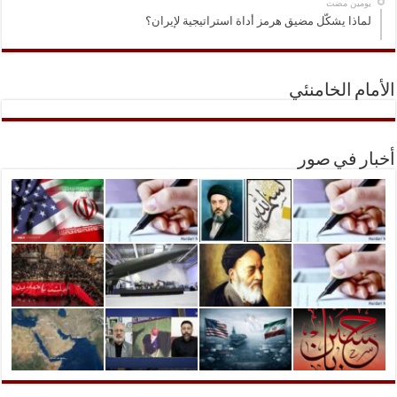
‏يومين مضت
لماذا يشكّل مضيق هرمز أداة استراتيجية لإيران؟
الأمام الخامنئي
أخبار في صور