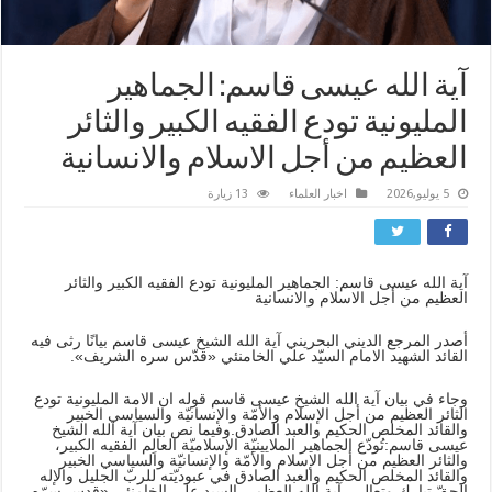
آية الله عيسى قاسم: الجماهير
المليونية تودع الفقيه الكبير والثائر
العظيم من أجل الاسلام والانسانية
5 يوليو,2026
اخبار العلماء
13 زيارة
آية الله عيسى قاسم: الجماهير المليونية تودع الفقيه الكبير والثائر
العظيم من أجل الاسلام والانسانية
أصدر المرجع الديني البحريني آية الله الشيخ عيسى قاسم بيانًا رثى فيه
القائد الشهيد الامام السيّد علي الخامنئي «قدّس سره الشريف».
وجاء في بيان آية الله الشيخ عيسى قاسم قوله ان الامة المليونية تودع
الثائر العظيم من أجل الإسلام والأمّة والإنسانيّة والسياسي الخبير
والقائد المخلص الحكيم والعبد الصادق.
وفيما نص بيان آية الله الشيخ
عيسى قاسم:
تُودّع الجماهير الملايينيّة الإسلاميّة العالِم الفقيه الكبير،
والثائر العظيم من أجل الإسلام والأمّة والإنسانيّة والسياسي الخبير
والقائد المخلص الحكيم والعبد الصادق في عبوديّته للربّ الجليل والإله
الحقّ تبارك وتعالى، آية الله العظمى السيد علي الخامنئي «قدس سرّه