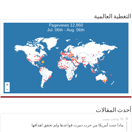
التغطية العالمية
12,860 Pageviews
Jul. 06th - Aug. 06th
أحدث المقالات
ماذا جنت أمريكا من حرب دمرت قواعدها ولم تحقق اهدافها