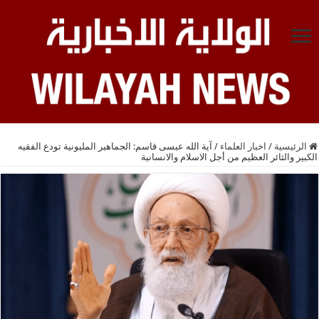
الرئيسية
/
اخبار العلماء
/
آية الله عيسى قاسم: الجماهير المليونية تودع الفقيه
الكبير والثائر العظيم من أجل الاسلام والانسانية