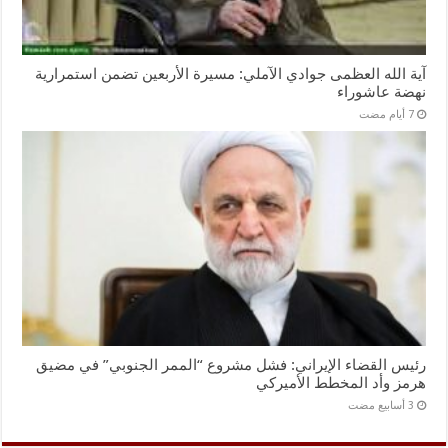
آية الله العظمى جوادي الآملي: مسيرة الأربعين تضمن استمرارية
نهضة عاشوراء
رئيس القضاء الإيراني: فشل مشروع “الممر الجنوبي” في مضيق
هرمز وأد المخطط الأميركي