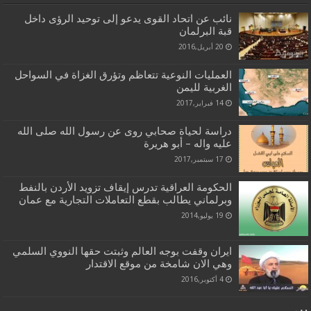
نائب عن اتحاد القوى يدعو إلى توحيد الرؤى داخل
قبة البرلمان
20 أبريل,2016
العمليات النوعية تتعاظم وتؤرق الغزاة في السواحل
الغربية لليمن
14 فبراير,2017
دراسة لحياة صحابي روى عن رسول الله صلى الله
عليه واله – أبو هريرة
17 سبتمبر,2017
الحكومة العراقية تدرس إيقاف تزويد الأردن بالنفط
وبرلماني يطالب بقطع التعاملات التجارية مع عمان
19 يوليو,2014
ايران وقفت بوجه العالم وثبتت حقها النووي السلمي
وهي الان شامخة من موقع الاقتدار
4 أكتوبر,2016