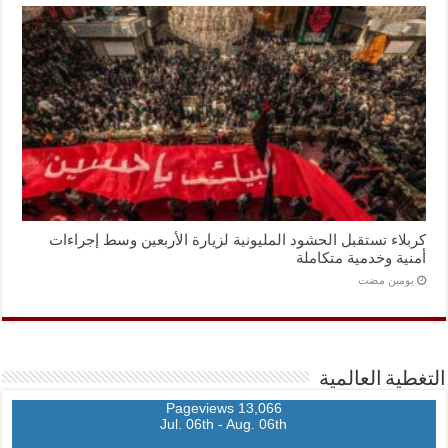
كربلاء تستقبل الحشود المليونية لزيارة الأربعين وسط إجراءات
أمنية وخدمية متكاملة
‏يومين مضت
التغطية العالمية
13,066 Pageviews
Jul. 06th - Aug. 06th