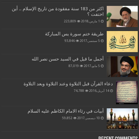
اكثر من 183 سنة مفقودة من تاريخ الإسلام .. أين
اختفت ؟
1 مارس,2018
223,809
طريقة ختم سورة يس المباركة
5 سبتمبر,2017
93,846
أجمل ما قيل في السيد حسن نصر الله
5 مايو,2017
87,019
دعاء القرآن قبل التلاوة وعند التلاوة وبعد التلاوة
14 أبريل,2016
74,788
أبيات في رثاء الامام الكاظم عليه السلام
10 ديسمبر,2017
59,852