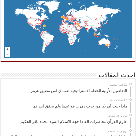
أحدث المقالات
‏ساعتين مضت
التفاصيل الأولية للخطة الاستراتيجية لضمان امن مضيق هرمز
ماذا جنت أمريكا من حرب دمرت قواعدها ولم تحقق اهدافها
‏يوم واحد مضت
علوم القرآن محاضرات القاها حجة الاسلام السيد محمد باقر الحكيم
‏يوم واحد مضت