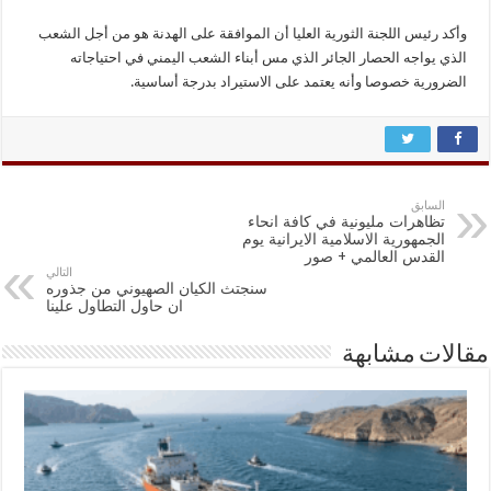
وأكد رئيس اللجنة الثورية العليا أن الموافقة على الهدنة هو من أجل الشعب
الذي يواجه الحصار الجائر الذي مس أبناء الشعب اليمني في احتياجاته
الضرورية خصوصا وأنه يعتمد على الاستيراد بدرجة أساسية.
السابق
تظاهرات مليونية في كافة انحاء
الجمهورية الاسلامية الايرانية يوم
القدس العالمي + صور
التالي
سنجتث الكيان الصهيوني من جذوره
ان حاول التطاول علينا
مقالات مشابهة