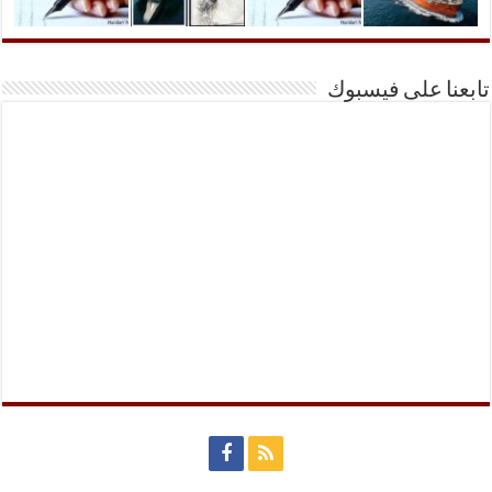
تابعنا على فيسبوك