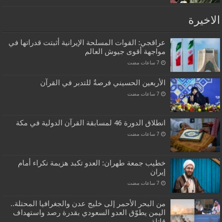
الاخيرة
عراقجي: القوات المسلحة الإيرانية أثبتت قدراتها في
مواجهة أقوى جيوش العالم
الأربعين الحسيني فرصةٌ للتدبر في القرآن
انطلاق الدورة 46 لمسابقة القرآن الدولية في مكة
خطيب جمعة طهران: العدو تكبد هزيمة نكراء أمام
إيران
من البحر الأحمر إلى خليج عدن والجغرافيا المحتلة..
اليمن يطوّق العدو السعودي بقدرة رصد واستهداف
قاتلة