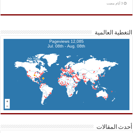
التغطية العالمية
12,085 Pageviews
Jul. 08th - Aug. 08th
أحدث المقالات