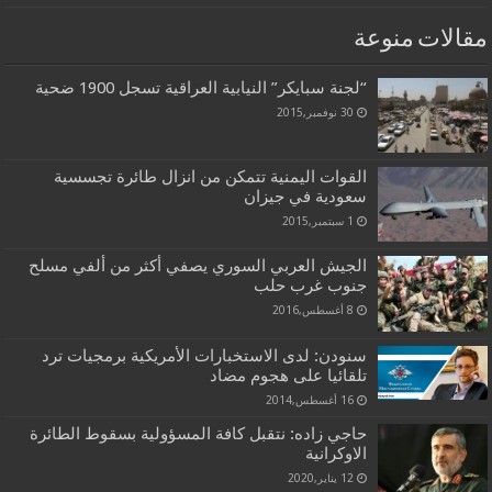
مقالات منوعة
“لجنة سبايكر” النيابية العراقية تسجل 1900 ضحية
30 نوفمبر,2015
القوات اليمنية تتمكن من انزال طائرة تجسسية
سعودية في جيزان
1 سبتمبر,2015
الجيش العربي السوري يصفي أكثر من ألفي مسلح
جنوب غرب حلب
8 أغسطس,2016
سنودن: لدى الاستخبارات الأمريكية برمجيات ترد
تلقائيا على هجوم مضاد
16 أغسطس,2014
حاجي زاده: نتقبل كافة المسؤولية بسقوط الطائرة
الاوكرانية
12 يناير,2020