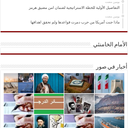
‏يومين مضت
التفاصيل الأولية للخطة الاستراتيجية لضمان امن مضيق هرمز
‏يومين مضت
ماذا جنت أمريكا من حرب دمرت قواعدها ولم تحقق اهدافها
الأمام الخامنئي
أخبار في صور