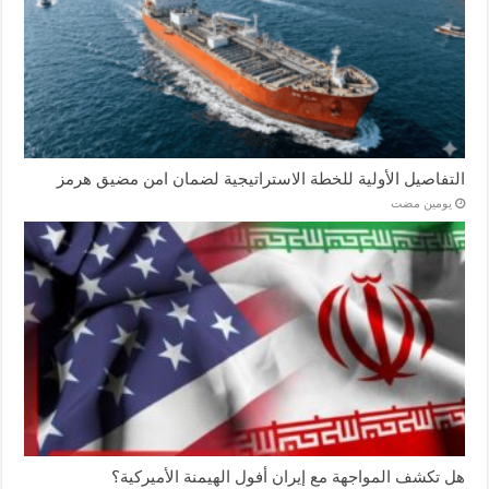
التفاصيل الأولية للخطة الاستراتيجية لضمان امن مضيق هرمز
‏يومين مضت
هل تكشف المواجهة مع إيران أفول الهيمنة الأميركية؟