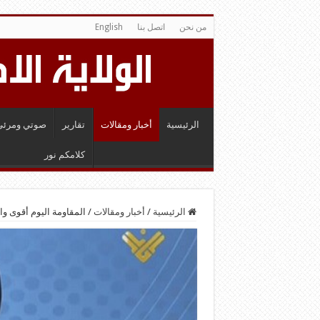
من نحن
اتصل بنا
English
الرئيسية
أخبار ومقالات
تقارير
صوتي ومرئي
كلامكم نور
الرئيسية
/
أخبار ومقالات
/
المقاومة اليوم أقوى و