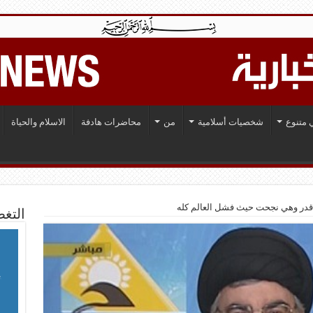
 متنوع
شخصيات أسلامية
من
محاضرات هادفة
الاسلام والحياة
اقدر وهي نجحت حيث فشل العالم كله
التغط