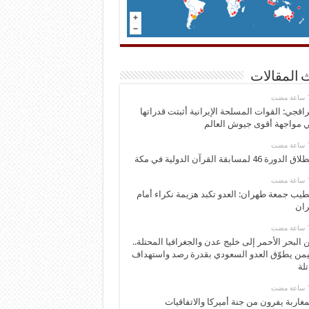
 المقالات
اقجي: القوات المسلحة الإيرانية أثبتت قدراتها
 مواجهة أقوى جيوش العالم
 الدورة 46 لمسابقة القرآن الدولية في مكة
يب جمعة طهران: العدو تكبد هزيمة نكراء أمام
ران
 البحر الأحمر إلى خليج عدن والجغرافيا المحتلة..
يمن يطوّق العدو السعودي بقدرة رصد واستهداف
تلة
مغاربة يفرون من جنة أميركا والاتفاقيات