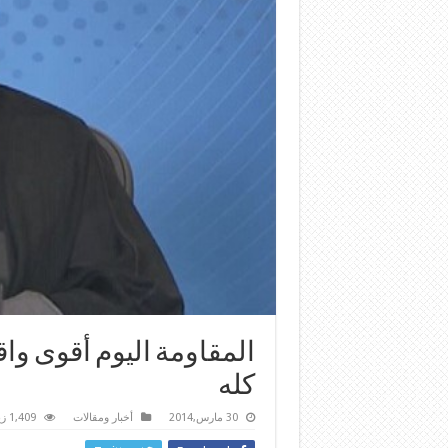
المقاومة اليوم أقوى و
كله
30 مارس,2014
أخبار ومقالات
1,409 زيارة