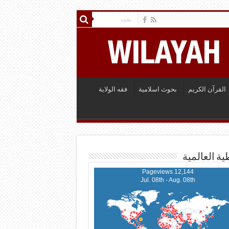
القرآن الكريم
بحوث اسلامية
فقه الولاية
ية العالمية
12,144 Pageviews
Jul. 08th - Aug. 08th