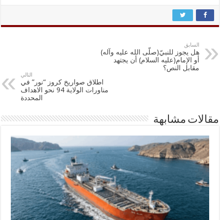
السابق
هل يجوز للنبيّ(صلّى الله عليه وآله)
أو الإمام(عليه السلام) أن يجتهد
مقابل النص؟
التالي
اطلاق صواريخ كروز “نور” في
مناورات الولاية 94 نحو الاهداف
المحددة
مقالات مشابهة