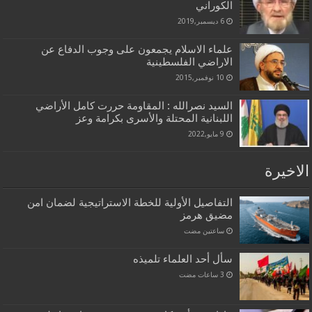
الكوراني
6 ديسمبر,2019
علماء الاسلام يجمعون على وجوب الدفاع عن
الاراضي الفلسطينية
10 نوفمبر,2015
السيد نصرالله : المقاومة حررت كامل الأراضي
اللبنانية المحتلة والأسرى بكرامة وعز
9 مايو,2022
الاخيرة
التفاصيل الأولية للخطة الاستراتيجية لضمان امن
مضيق هرمز
‏ساعتين مضت
سأل أحد العلماء تلميذه