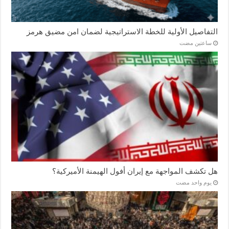
التفاصيل الأولية للخطة الاستراتيجية لضمان امن مضيق هرمز
‏ساعتين مضت
هل تكشف المواجهة مع إيران أفول الهيمنة الأميركية؟
‏يوم واحد مضت