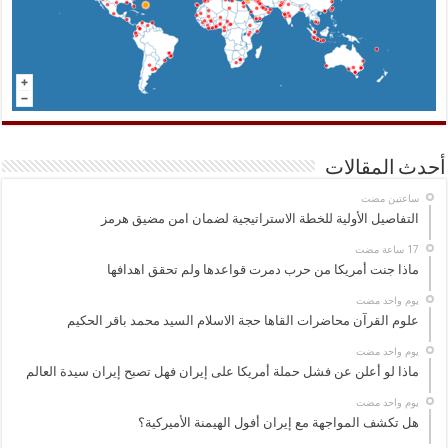
أحدث المقالات
‏ساعتين مضت
التفاصيل الأولية للخطة الاستراتيجية لضمان امن مضيق هرمز
ماذا جنت أمريكا من حرب دمرت قواعدها ولم تحقق اهدافها
‏يوم واحد مضت
علوم القرآن محاضرات القاها حجة الاسلام السيد محمد باقر الحكيم
‏يوم واحد مضت
ماذا لو أعلن عن فشل حملة أمريكا على إيران فهل تصبح إيران سيدة العالم
‏يوم واحد مضت
هل تكشف المواجهة مع إيران أفول الهيمنة الأميركية؟