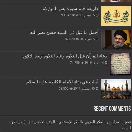
طريقة ختم سورة يس المباركة
5 سبتمبر,2017
93,847
أجمل ما قيل في السيد حسن نصر الله
5 مايو,2017
87,020
دعاء القرآن قبل التلاوة وعند التلاوة وبعد التلاوة
14 أبريل,2016
74,789
أبيات في رثاء الامام الكاظم عليه السلام
10 ديسمبر,2017
59,852
Recent Comments
قضية المرأة بين الفكر الغربي والفكر الإسلامي - الولاية الاخبارية: […] من نحن
[…]...