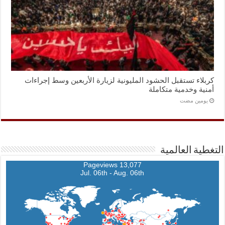
كربلاء تستقبل الحشود المليونية لزيارة الأربعين وسط إجراءات
أمنية وخدمية متكاملة
‏يومين مضت
التغطية العالمية
13,077 Pageviews
Jul. 06th - Aug. 06th