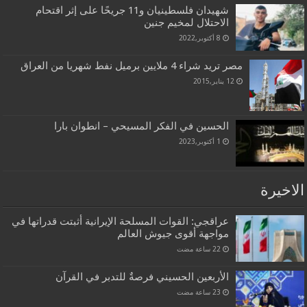
شهيدان فلسطينيان و11 جريحًا على إثر اقتحام
الاحتلال لمخيم جنين
8 أكتوبر,2022
مصر تريد شراء 4 ملايين برميل نفط شهريا من العراق
12 يناير,2015
الحسين في الفكر المسيحي – انطوان بارا
1 أكتوبر,2023
الاخيرة
عراقجي: القوات المسلحة الإيرانية أثبتت قدراتها في
مواجهة أقوى جيوش العالم
الأربعين الحسيني فرصةٌ للتدبر في القرآن