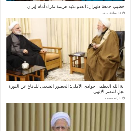
خطيب جمعة طهران: العدو تكبد هزيمة نكراء أمام إيران
آية الله العظمى جوادي الآملي: الحضور الشعبي للدفاع عن الثورة
تجلٍ للنصر الإلهي