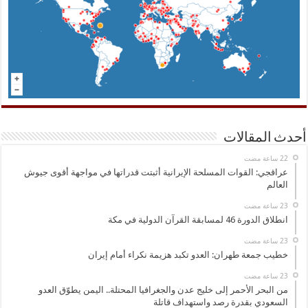
أحدث المقالات
عراقجي: القوات المسلحة الإيرانية أثبتت قدراتها في مواجهة أقوى جيوش
العالم
انطلاق الدورة 46 لمسابقة القرآن الدولية في مكة
خطيب جمعة طهران: العدو تكبد هزيمة نكراء أمام إيران
من البحر الأحمر إلى خليج عدن والجغرافيا المحتلة.. اليمن يطوّق العدو
السعودي بقدرة رصد واستهداف قاتلة