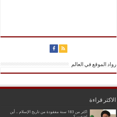
رواد الموقع في العالم
الاكثر قراءة
اكثر من 183 سنة مفقودة من تاريخ الإسلام .. أين
اختفت ؟