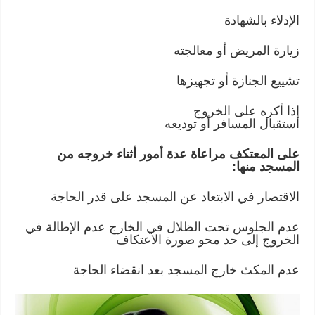
الإدلاء بالشهادة
زيارة المريض أو معالجته
تشييع الجنازة أو تجهيزها
إذا أكره على الخروج
استقبال المسافر أو توديعه
على المعتكف مراعاة عدة أمور أثناء خروجه من
المسجد منها:
الاقتصار في الابتعاد عن المسجد على قدر الحاجة
عدم الجلوس تحت الظلال في الخارج عدم الإطالة في
الخروج إلى حد محو صورة الاعتكاف
عدم المكث خارج المسجد بعد انقضاء الحاجة