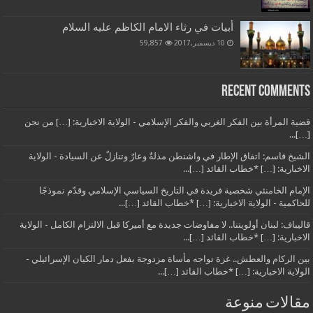
أبيات في رثاء الامام الكاظم عليه السلام
10 ديسمبر,2017
59,857
Recent Comments
قضية المرأة بين الفكر الغربي والفكر الإسلامي - الولاية الاخبارية: […] من نحن
[…]...
الشيخ قاسم: اتفاق الإطار في واشنطن مذلةٌ وعارٌ وتنازلٌ عن السيادة - الولاية
الاخبارية: […] *خطاب القائد […]...
الإمام الخامنئي شخصية فريدة في التاريخ السياسي الإسلامي وقدّم نموذجًا
للحاكمية - الولاية الاخبارية: […] *خطاب القائد […]...
قاليباف: لبنان أولويتنا.. لا مفاوضات جديدة مع أميركا قبل الالتزام الكامل - الولاية
الاخبارية: […] *خطاب القائد […]...
بين الركام والعطش.. غزة تواجه مأساة مزدوجة بفعل دمار الكيان الإسرائيلي -
الولاية الاخبارية: […] *خطاب القائد […]...
مقالات منوعة