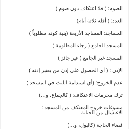
الصوم: ( فلا اعتكاف دون صوم )
العدد: ( أقله ثلاثة أيام)
المساجد: المساجد الأربعة (بنية كونه مطلوباً )
المسجد الجامع ( رجاء المطلوبية )
المسجد غير الجامع ( غير جائز )
الإذن : ( أي الحصول على إذن من يعتبر إذنه )
عدم الخروج: (أي استدامة اللبث في المسجد )
ترك محرمات الاعتكاف: ( كالجماع، و…)
مسوغات خروج المعتكف من المسجد :
الاغتسال من الجنابة
قضاء الحاجة (كالبول، و…)