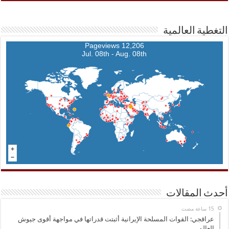
التغطية العالمية
12,206 Pageviews
Jul. 08th - Aug. 08th
أحدث المقالات
عراقجي: القوات المسلحة الإيرانية أثبتت قدراتها في مواجهة أقوى جيوش
العالم