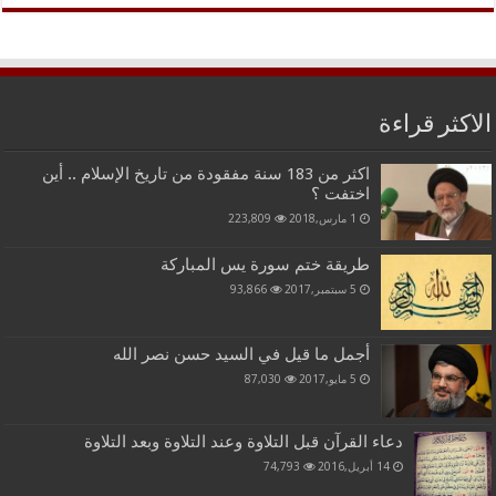
الاكثر قراءة
اكثر من 183 سنة مفقودة من تاريخ الإسلام .. أين
اختفت ؟
1 مارس,2018
223,809
طريقة ختم سورة يس المباركة
5 سبتمبر,2017
93,866
أجمل ما قيل في السيد حسن نصر الله
5 مايو,2017
87,030
دعاء القرآن قبل التلاوة وعند التلاوة وبعد التلاوة
14 أبريل,2016
74,793