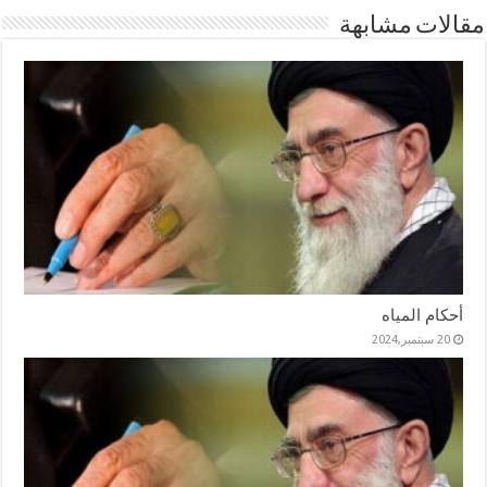
مقالات مشابهة
أحكام المياه
20 سبتمبر,2024