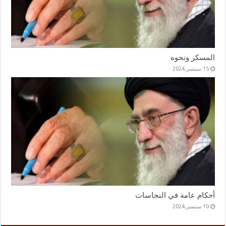
المسكر ونحوه
15 سبتمبر,2024
أحكام عامة في النجاسات
10 سبتمبر,2024