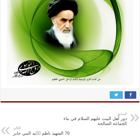
السابق
دور أهل البيت عليهم السلام في بناء
الجماعة الصالحة
التالي
70 الشهيد ناظم عۣبد النبي جابر