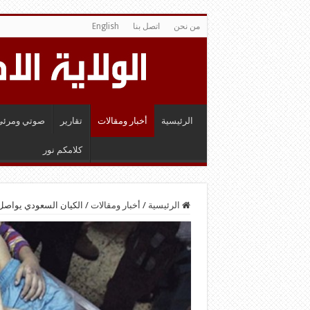
من نحن
اتصل بنا
English
الرئيسية
أخبار ومقالات
تقارير
صوتي ومرئي
كلامكم نور
الرئيسية
/
أخبار ومقالات
/
الكيان السعودي يواصل 