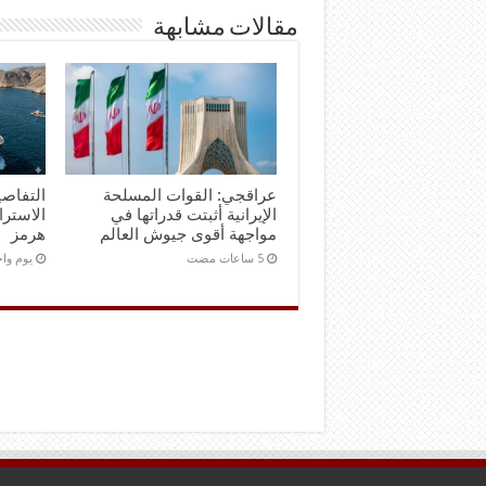
مقالات مشابهة
عراقجي: القوات المسلحة
التفاصي
الإيرانية أثبتت قدراتها في
الاستر
مواجهة أقوى جيوش العالم
هرمز
‏يوم و