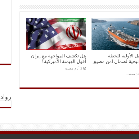
ل الأولية للخطة
هل تكشف المواجهة مع إيران
اتيجية لضمان امن مضيق
أفول الهيمنة الأميركية؟
احد مضت
رواد 