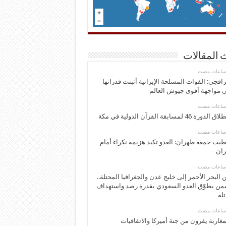
 المقالات
اقجي: القوات المسلحة الإيرانية أثبتت قدراتها
 مواجهة أقوى جيوش العالم
 الدورة 46 لمسابقة القرآن الدولية في مكة
يب جمعة طهران: العدو تكبد هزيمة نكراء أمام
ران
 البحر الأحمر إلى خليج عدن والجغرافيا المحتلة..
يمن يطوّق العدو السعودي بقدرة رصد واستهداف
تلة
مغاربة يفرون من جنة أميركا والاتفاقيات