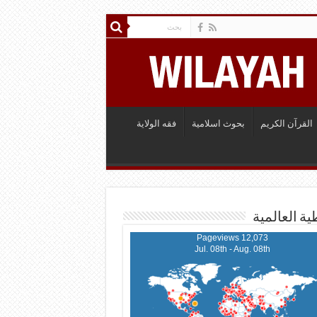
القرآن الكريم
بحوث اسلامية
فقه الولاية
ية العالمية
12,073 Pageviews
Jul. 08th - Aug. 08th