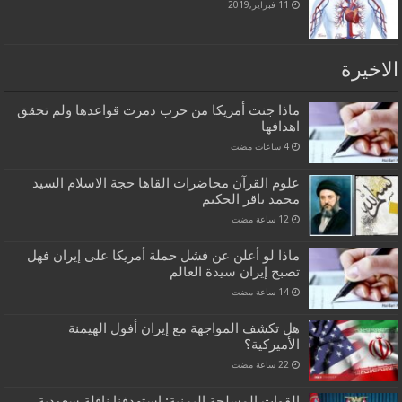
11 فبراير,2019
الاخيرة
ماذا جنت أمريكا من حرب دمرت قواعدها ولم تحقق
اهدافها
علوم القرآن محاضرات القاها حجة الاسلام السيد
محمد باقر الحكيم
ماذا لو أعلن عن فشل حملة أمريكا على إيران فهل
تصبح إيران سيدة العالم
هل تكشف المواجهة مع إيران أفول الهيمنة
الأميركية؟
القوات المسلحة اليمنية: استهدفنا ناقلة سعودية