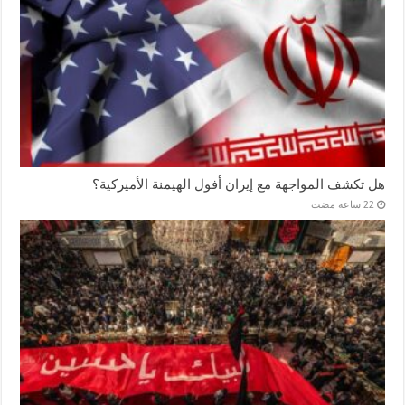
هل تكشف المواجهة مع إيران أفول الهيمنة الأميركية؟