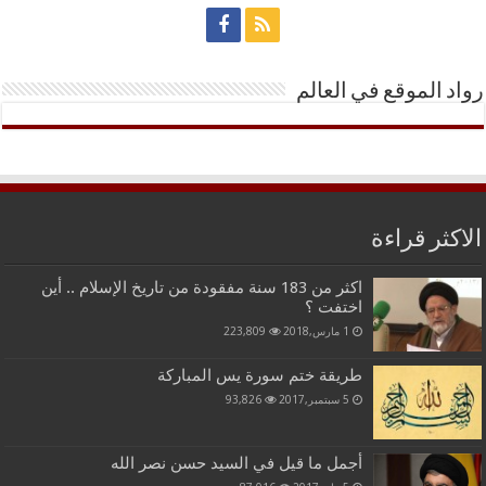
رواد الموقع في العالم
الاكثر قراءة
اكثر من 183 سنة مفقودة من تاريخ الإسلام .. أين
اختفت ؟
1 مارس,2018
223,809
طريقة ختم سورة يس المباركة
5 سبتمبر,2017
93,826
أجمل ما قيل في السيد حسن نصر الله