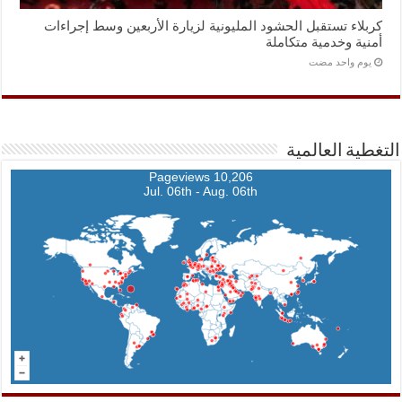
كربلاء تستقبل الحشود المليونية لزيارة الأربعين وسط إجراءات
أمنية وخدمية متكاملة
‏يوم واحد مضت
التغطية العالمية
10,206 Pageviews
Jul. 06th - Aug. 06th