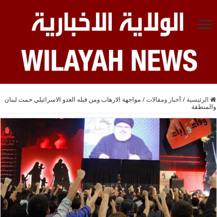
الرئيسية
/
أخبار ومقالات
/
مواجهة الارهاب ومن قبله العدو الاسرائيلي حمت لبنان
والمنطقة