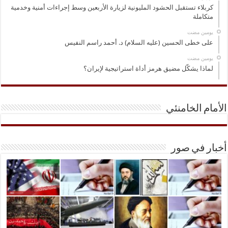
كربلاء تستقبل الحشود المليونية لزيارة الأربعين وسط إجراءات أمنية وخدمية
متكاملة
‏يومين مضت
على خطى الحسين (عليه السلام) د. أحمد راسم النفيس
‏يومين مضت
لماذا يشكّل مضيق هرمز أداة استراتيجية لإيران؟
الأمام الخامنئي
أخبار في صور