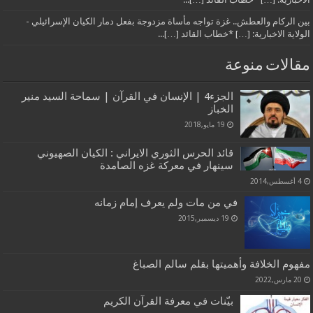
بين الركام والعطش.. غزة تواجه مأساة مزدوجة بفعل دمار الكيان الإسرائيلي -
الولاية الاخبارية: […] *خطاب القائد […]...
مقالات منوعة
الجزء4 | الإنسان في القرآن | سماحة السيد منير
الخباز
19 مايو,2018
قائد الحرس الثوري الايراني : الكيان الصهيوني
سينهار في معركة غزه الصامدة
4 أغسطس,2014
في من مات ولم يعرف إمام زمانه
19 ديسمبر,2015
مفهوم الخلافة وأهميتها بقلم سالم الصباغ
20 مارس,2022
بيّنات في معرفة القرآن الكريم