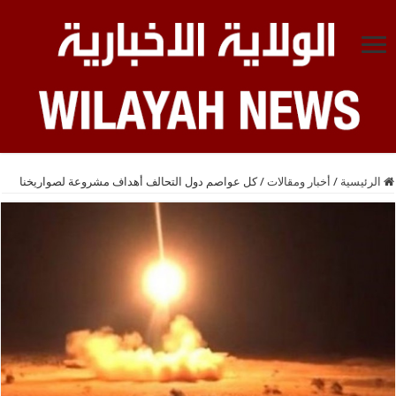
الرئيسية
/
أخبار ومقالات
/
كل عواصم دول التحالف أهداف مشروعة لصواريخنا