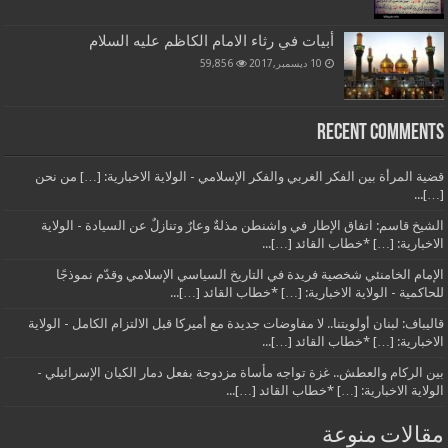
أبيات في رثاء الامام الكاظم عليه السلام
10 ديسمبر,2017
59,856
Recent Comments
قضية المرأة بين الفكر الغربي والفكر الإسلامي - الولاية الاخبارية: […] من نحن
[…]...
الشيخ قاسم: اتفاق الإطار في واشنطن مذلةٌ وعارٌ وتنازلٌ عن السيادة - الولاية
الاخبارية: […] *خطاب القائد […]...
الإمام الخامنئي شخصية فريدة في التاريخ السياسي الإسلامي وقدّم نموذجًا
للحاكمية - الولاية الاخبارية: […] *خطاب القائد […]...
قاليباف: لبنان أولويتنا.. لا مفاوضات جديدة مع أميركا قبل الالتزام الكامل - الولاية
الاخبارية: […] *خطاب القائد […]...
بين الركام والعطش.. غزة تواجه مأساة مزدوجة بفعل دمار الكيان الإسرائيلي -
الولاية الاخبارية: […] *خطاب القائد […]...
مقالات منوعة