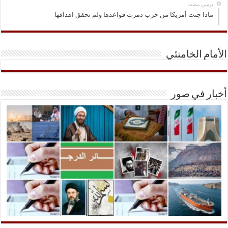
‏يومين مضت
ماذا جنت أمريكا من حرب دمرت قواعدها ولم تحقق اهدافها
الأمام الخامنئي
أخبار في صور