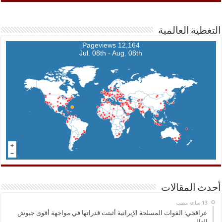
التغطية العالمية
12,164 Pageviews
Jul. 08th - Aug. 08th
أحدث المقالات
عراقجي: القوات المسلحة الإيرانية أثبتت قدراتها في مواجهة أقوى جيوش
العالم