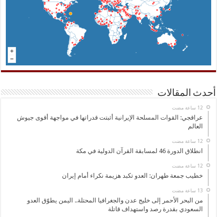
أحدث المقالات
عراقجي: القوات المسلحة الإيرانية أثبتت قدراتها في مواجهة أقوى جيوش
العالم
انطلاق الدورة 46 لمسابقة القرآن الدولية في مكة
خطيب جمعة طهران: العدو تكبد هزيمة نكراء أمام إيران
من البحر الأحمر إلى خليج عدن والجغرافيا المحتلة.. اليمن يطوّق العدو
السعودي بقدرة رصد واستهداف قاتلة