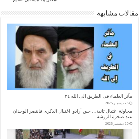
مقالات مشابهة
مآثر العلماء في الطريق الى الله ٢٤
25 ديسمبر,2025
محاولة اغتيال ثانية… حين أرادوا اغتيال الذكرى فانتصر الوجدان
عند صخرة الروشة
20 ديسمبر,2025