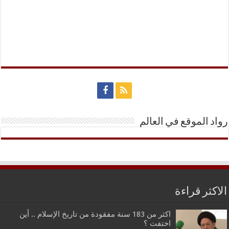
رواد الموقع في العالم
الاكثر قراءة
اكثر من 183 سنة مفقودة من تاريخ الإسلام .. أين
اختفت ؟