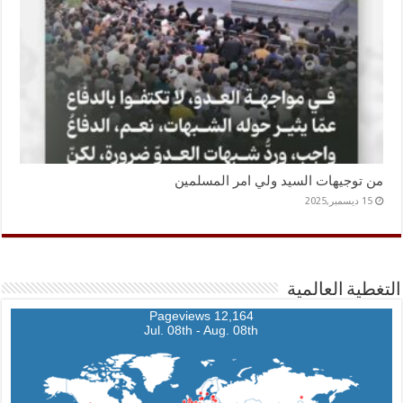
من توجيهات السيد ولي امر المسلمين
15 ديسمبر,2025
التغطية العالمية
12,164 Pageviews
Jul. 08th - Aug. 08th