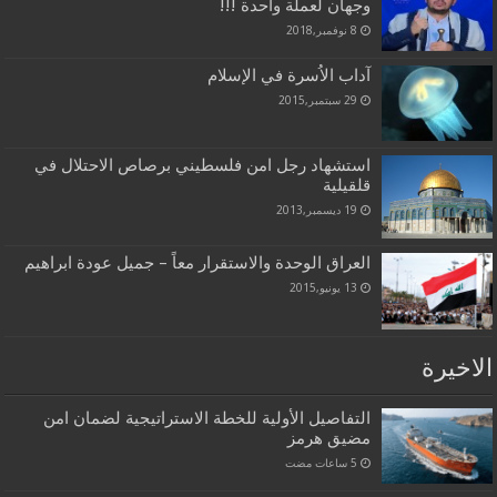
وجهان لعملة واحدة !!!
8 نوفمبر,2018
آداب الاُسرة في الإسلام
29 سبتمبر,2015
استشهاد رجل امن فلسطيني برصاص الاحتلال في
قلقيلية
19 ديسمبر,2013
العراق الوحدة والاستقرار معاً – جميل عودة ابراهيم
13 يونيو,2015
الاخيرة
التفاصيل الأولية للخطة الاستراتيجية لضمان امن
مضيق هرمز