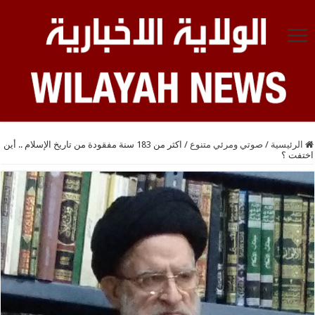
الرئيسية
/
صوتي ومرئي متنوع
/
اكثر من 183 سنة مفقودة من تاريخ الإسلام .. أين
اختفت ؟