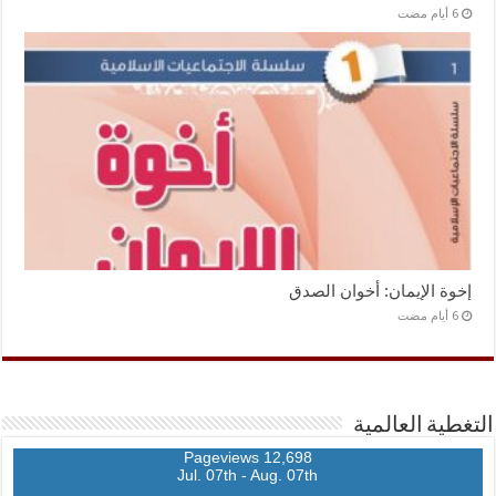
إخوة الإيمان: أخوان الصدق
التغطية العالمية
12,698 Pageviews
Jul. 07th - Aug. 07th