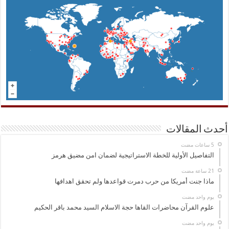
أحدث المقالات
التفاصيل الأولية للخطة الاستراتيجية لضمان امن مضيق هرمز
ماذا جنت أمريكا من حرب دمرت قواعدها ولم تحقق اهدافها
‏يوم واحد مضت
علوم القرآن محاضرات القاها حجة الاسلام السيد محمد باقر الحكيم
‏يوم واحد مضت