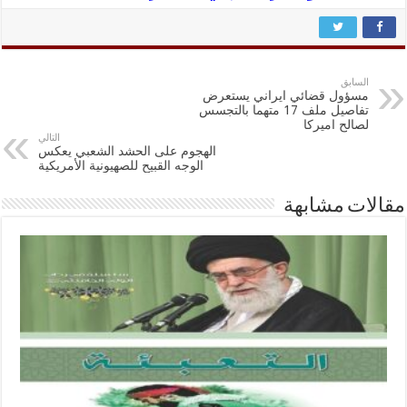
السابق
مسؤول قضائي ايراني يستعرض
تفاصيل ملف 17 متهما بالتجسس
لصالح اميركا
التالي
الهجوم على الحشد الشعبي يعكس
الوجه القبيح للصهيونية الأمريكية
مقالات مشابهة