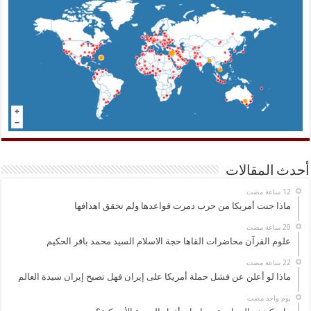
أحدث المقالات
ماذا جنت أمريكا من حرب دمرت قواعدها ولم تحقق اهدافها
علوم القرآن محاضرات القاها حجة الاسلام السيد محمد باقر الحكيم
ماذا لو أعلن عن فشل حملة أمريكا على إيران فهل تصبح إيران سيدة العالم
‏يوم واحد مضت