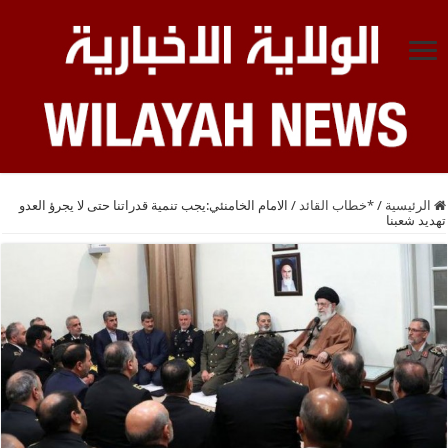
الرئيسية
/
*خطاب القائد
/
الامام الخامنئي:يجب تنمية قدراتنا حتى لا يجرؤ العدو
تهديد شعبنا