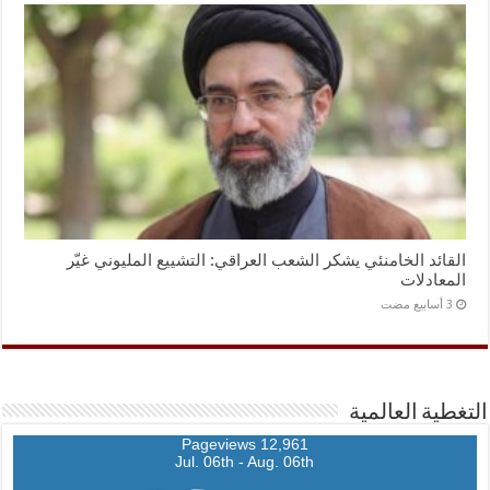
القائد الخامنئي يشكر الشعب العراقي: التشييع المليوني غيّر
المعادلات
التغطية العالمية
12,961 Pageviews
Jul. 06th - Aug. 06th