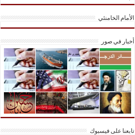
الأمام الخامنئي
أخبار في صور
تابعنا على فيسبوك