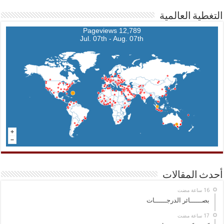
التغطية العالمية
12,789 Pageviews
Jul. 07th - Aug. 07th
أحدث المقالات
بصــــــائر الدرجــــــات