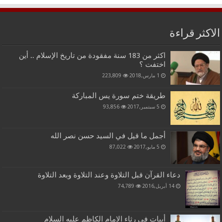
الاكثر قراءة
اكثر من 183 سنة مفقودة من تاريخ الإسلام .. أين
اختفت ؟
1 مارس,2018
223,809
طريقة ختم سورة يس المباركة
5 سبتمبر,2017
93,856
أجمل ما قيل في السيد حسن نصر الله
5 مايو,2017
87,022
دعاء القرآن قبل التلاوة وعند التلاوة وبعد التلاوة
14 أبريل,2016
74,789
أبيات في رثاء الامام الكاظم عليه السلام