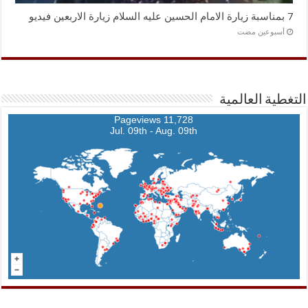
7 بمناسبة زيارة الامام الحسين عليه السلام زيارة الاربعين فيديو
‏أسبوعين مضت
التغطية العالمية
11,728 Pageviews
Jul. 09th - Aug. 09th