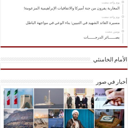
‏يوم واحد مضت
المغاربة يفرون من جنة أميركا والاتفاقيات الإبراهيمية المزعومة!
‏يوم واحد مضت
مسيرة القائد الشهيد في التبيين: بناء الوعي في مواجهة الباطل
‏يومين مضت
بصــــــائر الدرجــــــات
الأمام الخامنئي
أخبار في صور