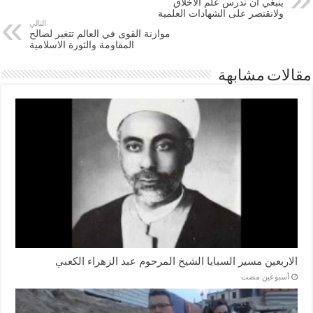
ينبغي ان ندرس علم الاخلاق
ولانقتصر على الشهادات العلمية
التالي
موازنة القوى في العالم تتغير لصالح
المقاومة والثورة الاسلامية
مقالات مشابهة
الاربعين مسير السبايا الشيخ المرحوم عبد الزهراء الكعبي
‏أسبوعين مضت