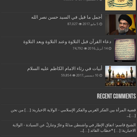
أجمل ما قيل في السيد حسن نصر الله
5 مايو,2017
87,027
دعاء القرآن قبل التلاوة وعند التلاوة وبعد التلاوة
14 أبريل,2016
74,792
أبيات في رثاء الامام الكاظم عليه السلام
10 ديسمبر,2017
59,854
Recent Comments
قضية المرأة بين الفكر الغربي والفكر الإسلامي - الولاية الاخبارية: […] من نحن
[…]...
الشيخ قاسم: اتفاق الإطار في واشنطن مذلةٌ وعارٌ وتنازلٌ عن السيادة - الولاية
الاخبارية: […] *خطاب القائد […]...