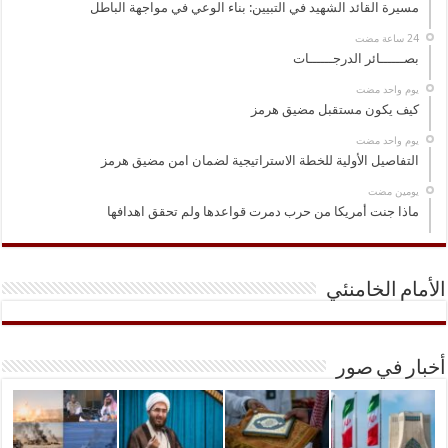
مسيرة القائد الشهيد في التبيين: بناء الوعي في مواجهة الباطل
بصــــــائر الدرجــــــات
‏يوم واحد مضت
كيف يكون مستقبل مضيق هرمز
‏يوم واحد مضت
التفاصيل الأولية للخطة الاستراتيجية لضمان امن مضيق هرمز
‏يومين مضت
ماذا جنت أمريكا من حرب دمرت قواعدها ولم تحقق اهدافها
الأمام الخامنئي
أخبار في صور