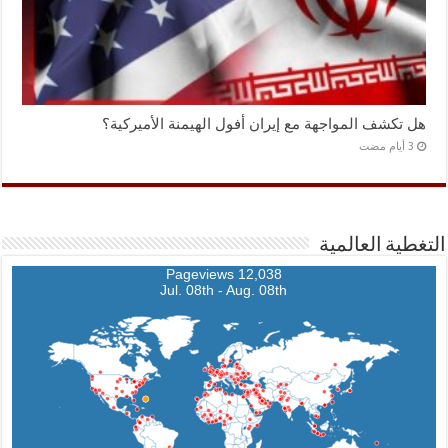
هل تكشف المواجهة مع إيران أفول الهيمنة الأميركية؟
التغطية العالمية
12,038 Pageviews
Jul. 08th - Aug. 08th