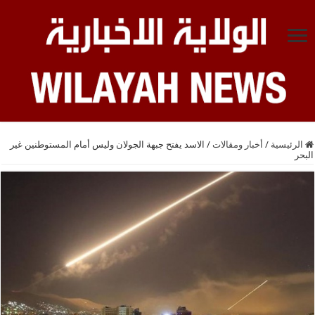
الرئيسية
/
أخبار ومقالات
/
الاسد يفتح جبهة الجولان وليس أمام المستوطنين غير
البحر