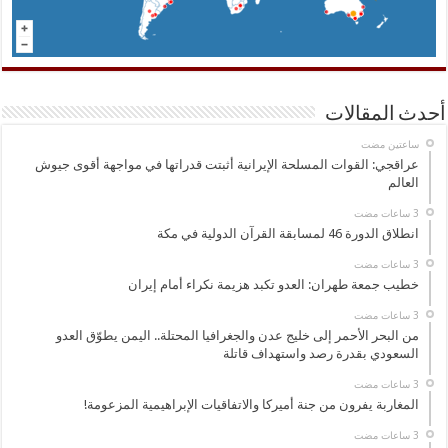
أحدث المقالات
‏ساعتين مضت
عراقجي: القوات المسلحة الإيرانية أثبتت قدراتها في مواجهة أقوى جيوش
العالم
انطلاق الدورة 46 لمسابقة القرآن الدولية في مكة
خطيب جمعة طهران: العدو تكبد هزيمة نكراء أمام إيران
من البحر الأحمر إلى خليج عدن والجغرافيا المحتلة.. اليمن يطوّق العدو
السعودي بقدرة رصد واستهداف قاتلة
المغاربة يفرون من جنة أميركا والاتفاقيات الإبراهيمية المزعومة!