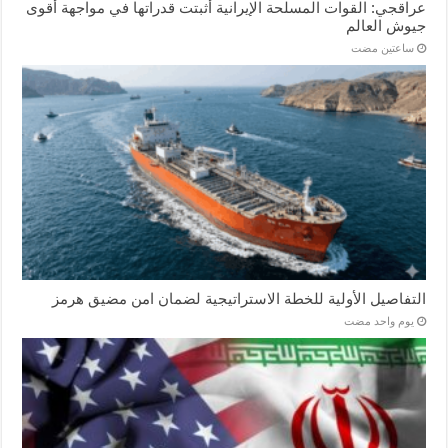
عراقجي: القوات المسلحة الإيرانية أثبتت قدراتها في مواجهة أقوى
جيوش العالم
‏ساعتين مضت
التفاصيل الأولية للخطة الاستراتيجية لضمان امن مضيق هرمز
‏يوم واحد مضت