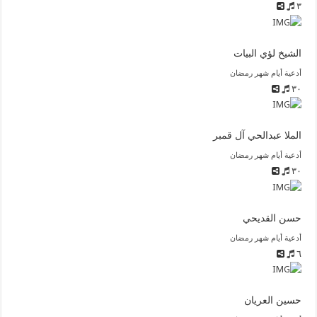
٣
الشيخ لؤي البيات
أدعية أيام شهر رمضان
٣٠
الملا عبدالحي آل قمبر
أدعية أيام شهر رمضان
٣٠
حسن القديحي
أدعية أيام شهر رمضان
٦
حسين العريان