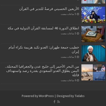
الأربعين الحسيني فرصةٌ للتدبر في القرآن
انطلاق الدورة 46 لمسابقة القرآن الدولية في مكة
خطيب جمعة طهران: العدو تكبد هزيمة نكراء أمام
إيران
من البحر الأحمر إلى خليج عدن والجغرافيا المحتلة..
اليمن يطوّق العدو السعودي بقدرة رصد واستهداف
قاتلة
Powered by
WordPress
| Designed by
Tielabs