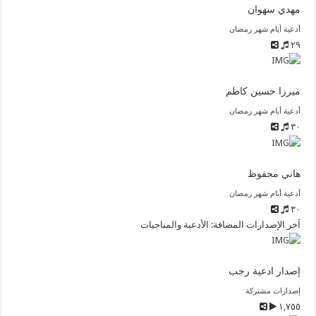
مهدي سهوان
أدعية أيام شهر رمضان
٢٩
ميرزا حسين كاظم
أدعية أيام شهر رمضان
٣٠
هاني محفوظ
أدعية أيام شهر رمضان
٣٠
آخر الإصدارات المضافة: الأدعية والمناجيات
إصدار ادعية رجب
إصدارات مشتركة
١,٧٥٥