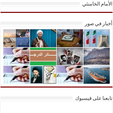
الأمام الخامنئي
أخبار في صور
تابعنا على فيسبوك