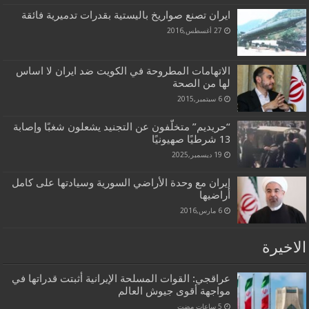
ايران تصنع صواريخ باليستية بقدرات تدميرية فائقة
27 أغسطس,2016
الاتهامات المطروحة في الكويت ضد ايران لا اساس
لها من الصحة
6 سبتمبر,2015
“حريديم” متخلّفون عن التجنيد يشعلون شغبًا وإصابة
13 شرطيًا صهيونيًا
19 ديسمبر,2025
إيران مع وحدة الأراضي السورية وسيادتها على كامل
أراضيها
6 مارس,2016
الاخيرة
عراقجي: القوات المسلحة الإيرانية أثبتت قدراتها في
مواجهة أقوى جيوش العالم