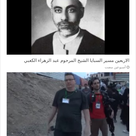
الاربعين مسير السبايا الشيخ المرحوم عبد الزهراء الكعبي
‏أسبوعين مضت