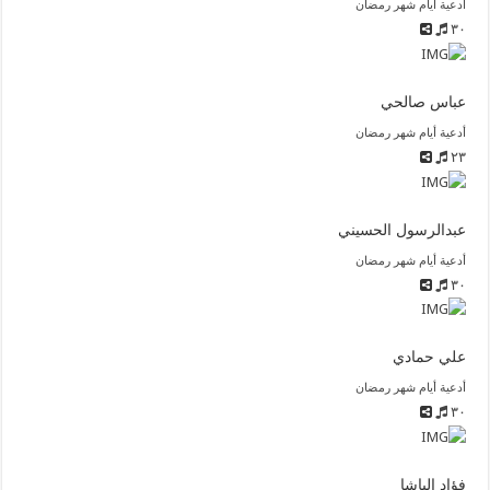
أدعية أيام شهر رمضان
٣٠
عباس صالحي
أدعية أيام شهر رمضان
٢٣
عبدالرسول الحسيني
أدعية أيام شهر رمضان
٣٠
علي حمادي
أدعية أيام شهر رمضان
٣٠
فؤاد الباشا