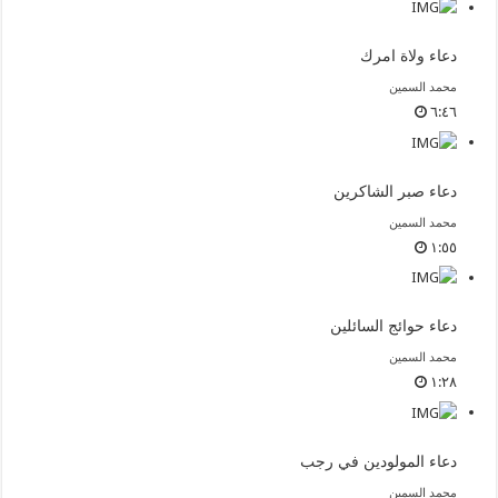
دعاء ولاة امرك
محمد السمين
٦:٤٦
دعاء صبر الشاكرين
محمد السمين
١:٥٥
دعاء حوائج السائلين
محمد السمين
١:٢٨
دعاء المولودين في رجب
محمد السمين