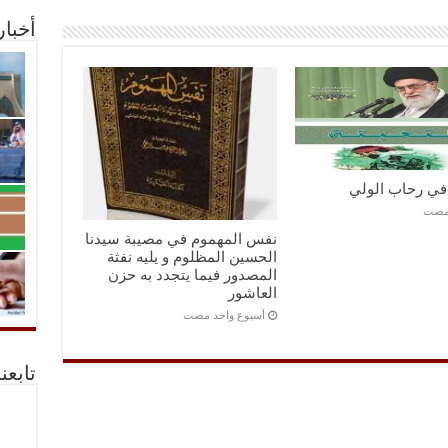
أخبا
 في رحاب الولي
نفس المهموم في مصيبة سيدنا
الحسين المظلوم و يليه نفثة
المصدور فيما يتجدد به حزن
العاشور
‏أسبوع واحد مضت
تابعن