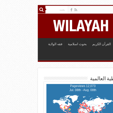
القرآن الكريم
بحوث اسلامية
فقه الولاية
ية العالمية
12,073 Pageviews
Jul. 08th - Aug. 08th