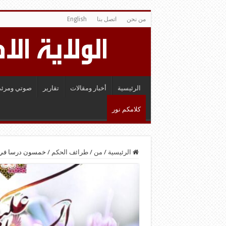
من نحن
اتصل بنا
English
الرئيسية
أخبار ومقالات
تقارير
صوتي ومرئي
كلامكم نور
الرئيسية
/
من
/
طرائف الحكم
/
خمسون درسا في ا