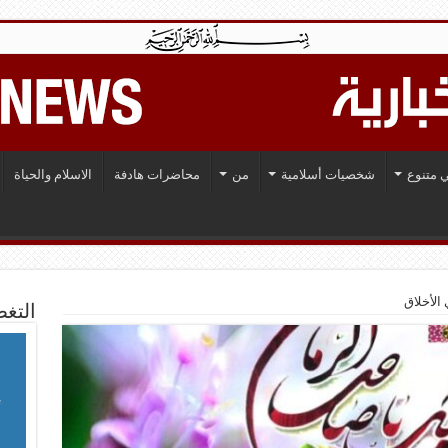
 متنوع
شخصيات أسلامية
من
محاضرات هادفة
الاسلام والحياة
لأخلاق
التغط