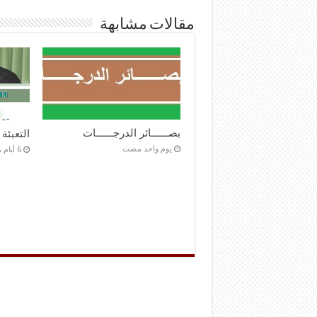
مقالات مشابهة
بصــــــائر الدرجــــــات
التعبئة
‏يوم واحد مضت