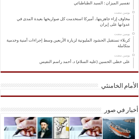
تفسير الميزان : السيد الطباطبائي
‏يومين مضت
مخاوف إزاء جاهزيتها.. أميركا استخدمت كل صواريخها بعيدة المدى في
عدوانها على إيران
‏يومين مضت
كربلاء تستقبل الحشود المليونية لزيارة الأربعين وسط إجراءات أمنية وخدمية
متكاملة
‏يومين مضت
على خطى الحسين (عليه السلام) د. أحمد راسم النفيس
الأمام الخامنئي
أخبار في صور