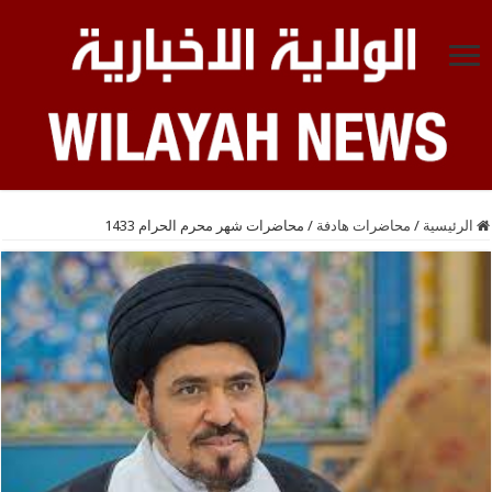
الرئيسية
/
محاضرات هادفة
/
محاضرات شهر محرم الحرام 1433