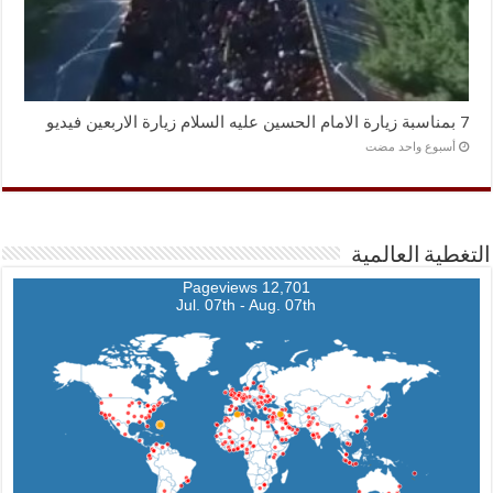
7 بمناسبة زيارة الامام الحسين عليه السلام زيارة الاربعين فيديو
‏أسبوع واحد مضت
التغطية العالمية
12,701 Pageviews
Jul. 07th - Aug. 07th