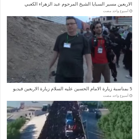
الاربعين مسير السبايا الشيخ المرحوم عبد الزهراء الكعبي
‏أسبوع واحد مضت
5 بمناسبة زيارة الامام الحسين عليه السلام زيارة الاربعين فيديو
‏أسبوع واحد مضت