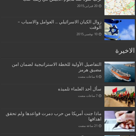
20 فبراير,2015
زوال الكيان الاسرائيلي .. العوامل والاسباب –
الوقت
10 نوفمبر,2015
الاخيرة
التفاصيل الأولية للخطة الاستراتيجية لضمان امن
مضيق هرمز
سأل أحد العلماء تلميذه
ماذا جنت أمريكا من حرب دمرت قواعدها ولم تحقق
اهدافها