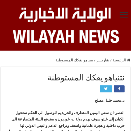
الرئيسية
/
تقاريـــر
/
نتنياهو يفكك المستوطنة
نتنياهو يفكك المستوطنة
د.محمد خليل مصلح
العصر-ان سعي اليمين المتطرف والحريديم للوصول الى الحكم ستحول
الكيان إلى غيتو سوف يهدم دولة بن غوريون و ستدفع البيئة المتصارعة الى
حرب داخلية و هجرة علمانية واسعة، وتراجع الدعم والتبني الدولي لها