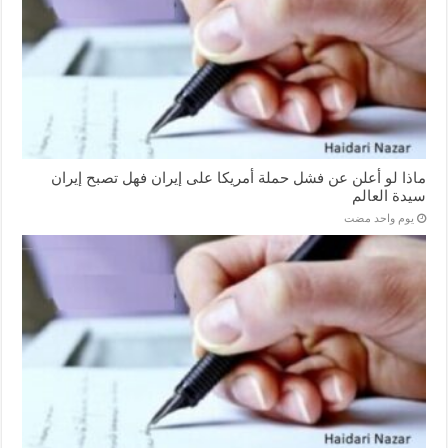
ماذا لو أعلن عن فشل حملة أمريكا على إيران فهل تصبح إيران
سيدة العالم
‏يوم واحد مضت