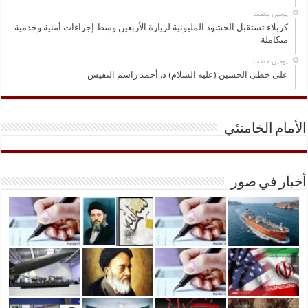
‏يومين مضت
كربلاء تستقبل الحشود المليونية لزيارة الأربعين وسط إجراءات أمنية وخدمية
متكاملة
‏يومين مضت
على خطى الحسين (عليه السلام) د. أحمد راسم النفيس
الأمام الخامنئي
أخبار في صور