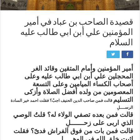
قصيدة الصاحب بن عباد في أمير
المؤمنين علي أبن ابي طالب عليه
السلام
أمير المؤمنين وأمام المتقين وقائد الغر
المحجلين علي أبن ابي طالب عليه وعلى
أصحاب الكساء الميامين وعلى التسعة
المعصومين من ولده أفضل الصلاة وأزكى
التسليم
قالت فمن صاحب الدين الحنيف اجبْ؟ فقلت احمد خير السادة
الرســــلِ
قالت فمن بعده تصفي الولاء له؟ قلتُ الوصي
الذي اربى على زحـــــــلِ
قالت فمن بات من فوق الفراش فدىً؟ فقلت
اثبت خلق الله في الوهـــــلِ