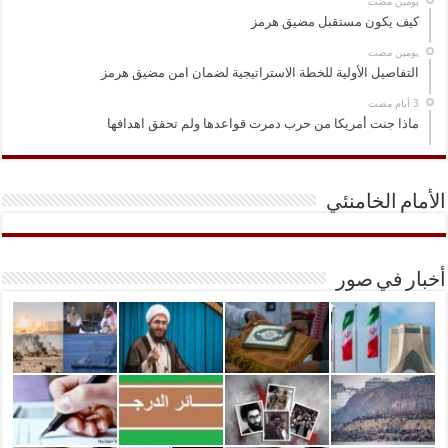
‏يومين مضت
كيف يكون مستقبل مضيق هرمز
‏يومين مضت
التفاصيل الأولية للخطة الاستراتيجية لضمان امن مضيق هرمز
ماذا جنت أمريكا من حرب دمرت قواعدها ولم تحقق اهدافها
الأمام الخامنئي
أخبار في صور