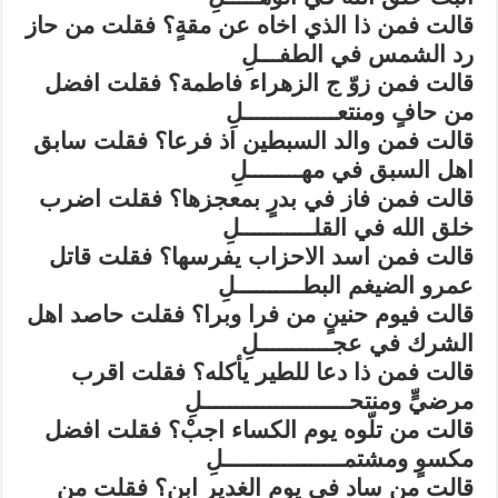
قالت فمن ذا الذي اخاه عن مقةٍ؟ فقلت من حاز
رد الشمس في الطفـــلِ
قالت فمن زوّ ج الزهراء فاطمة؟ فقلت افضل
من حافٍ ومنتعــــــــــــــلِ
قالت فمن والد السبطين اذ فرعا؟ فقلت سابق
اهل السبق في مهــــــــلِ
قالت فمن فاز في بدرٍ بمعجزها؟ فقلت اضرب
خلق الله في القلـــــــــــلِ
قالت فمن اسد الاحزاب يفرسها؟ فقلت قاتل
عمرو الضيغم البطــــــــــلِ
قالت فيوم حنينٍ من فرا وبرا؟ فقلت حاصد اهل
الشرك في عجـــــــــــلِ
قالت فمن ذا دعا للطير يأكله؟ فقلت اقرب
مرضيٍّ ومنتحــــــــــــــــــــــلِ
قالت من تلّوه يوم الكساء اجبْ؟ فقلت افضل
مكسوٍ ومشتمــــــــــــــــــلِ
قالت من ساد في يوم الغدير ابن؟ فقلت من