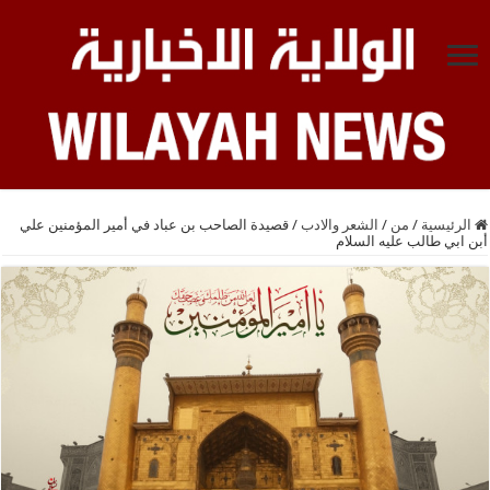
الرئيسية
/
من
/
الشعر والادب
/
قصيدة الصاحب بن عباد في أمير المؤمنين علي
أبن ابي طالب عليه السلام