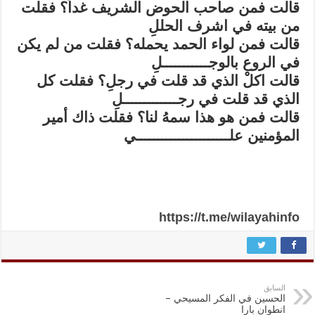
قالت فمن صاحب الحوض الشريف غداً؟ فقلت
من بيته في اشرف الحللِ
قالت فمن لواء الحمد يحمله؟ فقلت من لم يكن
في الروع بالوجـــــــــــلِ
قالت اكلْ الذي قد قلت في رجلِ؟ فقلت كل
الذي قد قلت في رجـــــــــــــلِ
قالت فمن هو هذا سمهُ لنا؟ فقلت ذاك أمير
المؤمنين علــــــــــــــــــــــي
https://t.me/wilayahinfo
السابق
الحسين في الفكر المسيحي –
انطوان بارا