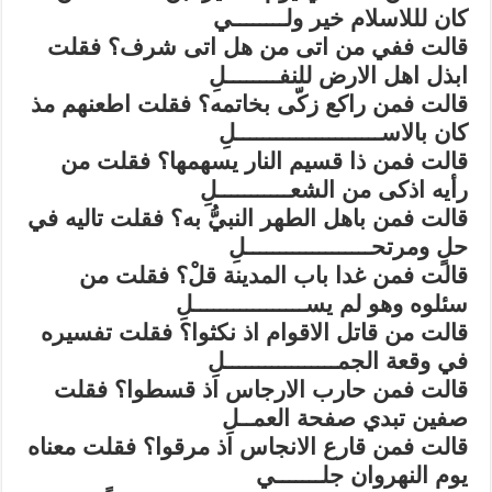
كان لللاسلام خير ولــــــــي
قالت ففي من اتى من هل اتى شرف؟ فقلت
ابذل اهل الارض للنفــــــــلِ
قالت فمن راكع زكّى بخاتمه؟ فقلت اطعنهم مذ
كان بالاســــــــــــــــــــــلِ
قالت فمن ذا قسيم النار يسهمها؟ فقلت من
رأيه اذكى من الشعـــــــــــلِ
قالت فمن باهل الطهر النبيُّ به؟ فقلت تاليه في
حلٍ ومرتحـــــــــــــــــــلِ
قالت فمن غدا باب المدينة قلْ؟ فقلت من
سئلوه وهو لم يســـــــــــــــــلِ
قالت من قاتل الاقوام اذ نكثوا؟ فقلت تفسيره
في وقعة الجمـــــــــــــــــلِ
قالت فمن حارب الارجاس اذ قسطوا؟ فقلت
صفين تبدي صفحة العمــلِ
قالت فمن قارع الانجاس اذ مرقوا؟ فقلت معناه
يوم النهروان جلـــــــي