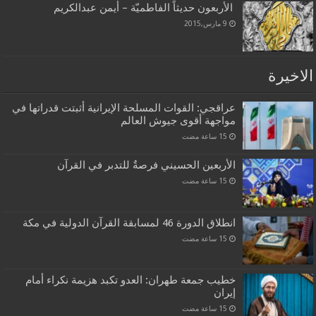
الأربعون حديثاً الفاطميّة – أيمن عبدالكريم
9 مارس,2015
الاخيرة
عراقجي: القوات المسلحة الإيرانية أثبتت قدراتها في
مواجهة أقوى جيوش العالم
الأربعين الحسيني فرصةٌ للتدبر في القرآن
انطلاق الدورة 46 لمسابقة القرآن الدولية في مكة
خطيب جمعة طهران: العدو تكبد هزيمة نكراء أمام
إيران