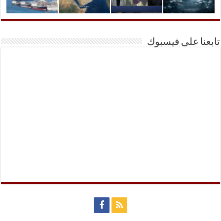
تابعنا على فيسبوك