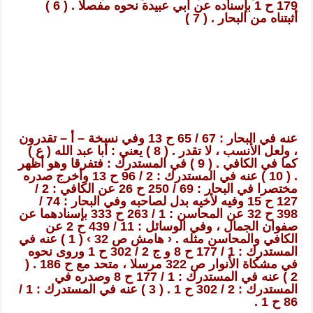
179 ح 1 بإسناده عن أبي عبيدة نحوه مفصلا . ( 6 )
أثبتناه من البحار . ( 7 )
عنه في البحار : 67 / 65 ح 13 وفي نسخة – أ – تقدرون
، ولعل الأنسب ، لا تقدر . ( 8 ) يعني : أبا عبد الله ( ع )
كما في الكافي . ( 9 ) في المستدرك : فتفرقا وهو أظهر
. ( 10 ) عنه في المستدرك : 2 / 96 ح 13 وأخرج صدره
مختصرا في البحار : 69 / 250 ح 26 عن الكافي : 2 /
127 ح 15 وفيه لأخيه بدل لصاحبه وفي البحار : 74 /
398 ح 32 عن المحاسن : 1 / 263 ح 333 بإسنادهما عن
صفوان الجمال ، وفي الوسائل : 11 / 439 ح 2 عن
الكافي والمحاسن مثله . ‹ هامش ص 32 › ( 1 ) عنه في
المستدرك : 1 / 177 ح 8 و ج 2 / 302 ح 1 وروى نحوه
في مشكاة الأنوار ص 322 مرسلا ، متحد مع ح 186 . (
2 ) عنه في المستدرك : 1 / 177 ح 8 وصدره في
المستدرك : 2 / 302 ح 1 . ( 3 ) عنه في المستدرك : 1 /
86 ح 1 .