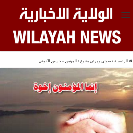
الرئيسية
/
صوتي ومرئي متنوع
/
المؤمن – حسين الكوفي