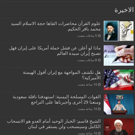
الاخيرة
علوم القرآن محاضرات القاها حجة الاسلام السيد
محمد باقر الحكيم
ماذا لو أعلن عن فشل حملة أمريكا على إيران فهل
تصبح إيران سيدة العالم
هل تكشف المواجهة مع إيران أفول الهيمنة
الأميركية؟
القوات المسلحة اليمنية: استهدفنا ناقلة سعودية
ومنعنا 29 أخرى وأجبرناها على التراجع
الشيخ قاسم: الخيار الوحيد أمام العدو هو الانسحاب
الكامل وسينسحب ولن يستقر في لبنان