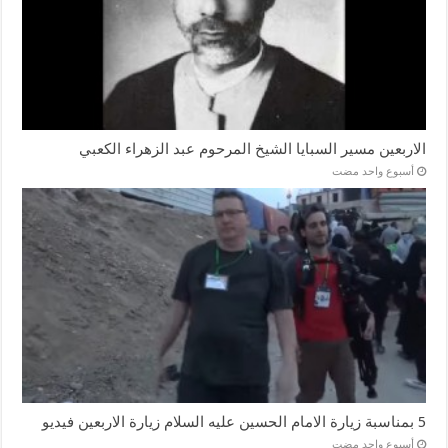
الاربعين مسير السبايا الشيخ المرحوم عبد الزهراء الكعبي
‏أسبوع واحد مضت
5 بمناسبة زيارة الامام الحسين عليه السلام زيارة الاربعين فيديو
‏أسبوع واحد مضت