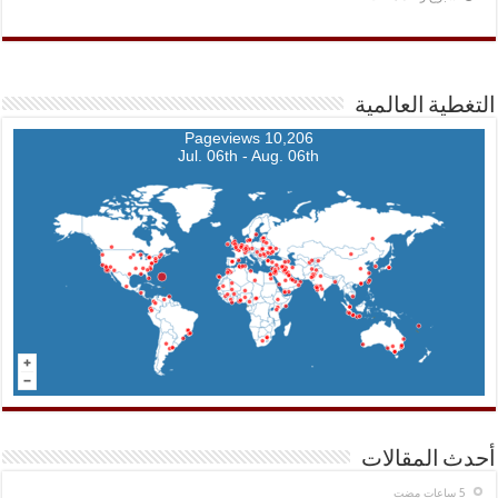
التغطية العالمية
10,206 Pageviews
Jul. 06th - Aug. 06th
أحدث المقالات