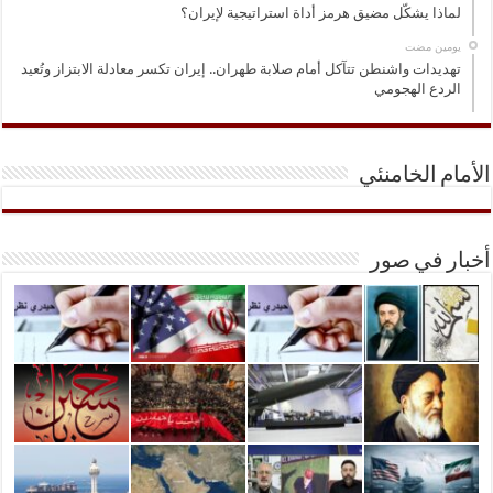
لماذا يشكّل مضيق هرمز أداة استراتيجية لإيران؟
‏يومين مضت
تهديدات واشنطن تتآكل أمام صلابة طهران.. إيران تكسر معادلة الابتزاز وتُعيد
الردع الهجومي
الأمام الخامنئي
أخبار في صور