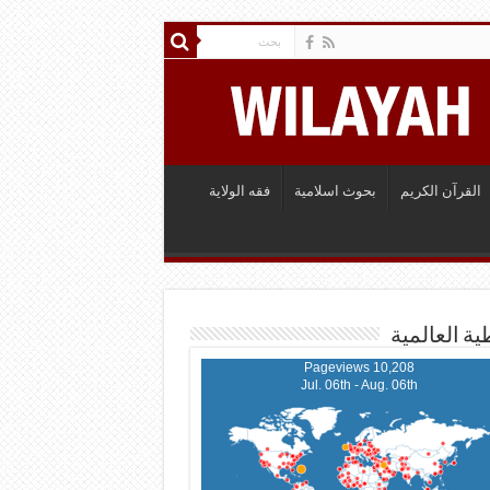
القرآن الكريم
بحوث اسلامية
فقه الولاية
ية العالمية
10,208 Pageviews
Jul. 06th - Aug. 06th