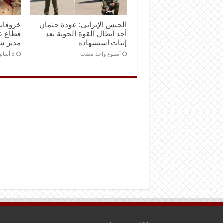
الجيش الإيراني: عودة جثمان
خروقات
أحد أبطال القوة الجوية بعد
إثبات استشهاده
مدير شر
‏أسبوع واحد مضت