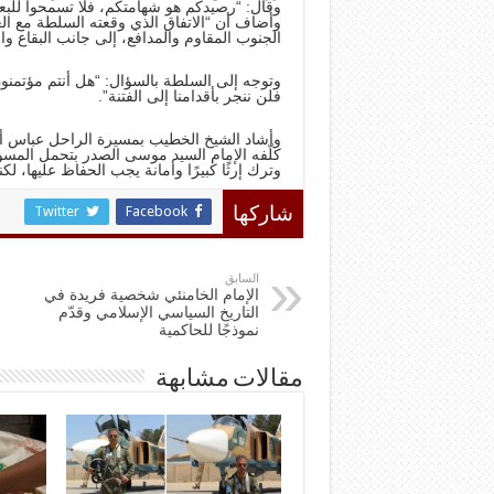
وقال: “رصيدكم هو شهامتكم، فلا تسمحوا للبعض
وأضاف أن “الاتفاق الذي وقعته السلطة مع ال
الجنوب المقاوم والمدافع، إلى جانب البقاع والض
وتوجه إلى السلطة بالسؤال: “هل أنتم مؤتمنون 
فلن ننجر بأقدامنا إلى الفتنة”.
كلّفه الإمام السيد موسى الصدر بتحمل المسؤول
وترك إرثًا كبيرًا وأمانة يجب الحفاظ عليها، ل
Twitter
Facebook
شاركها
السابق
الإمام الخامنئي شخصية فريدة في
التاريخ السياسي الإسلامي وقدّم
نموذجًا للحاكمية
مقالات مشابهة