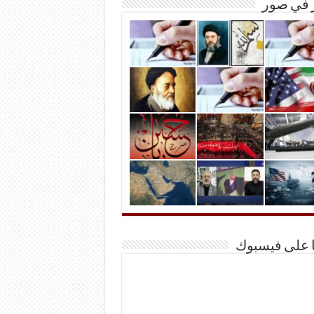
ر في صور
ا على فيسبوك