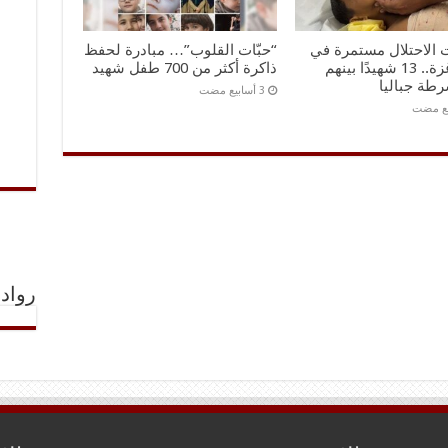
 الاحتلال مستمرة في
“حبّات القلوب”… مبادرة لحفظ
قطاع غزة.. 13 شهيدًا بينهم
ذاكرة أكثر من 700 طفل شهيد
طة جباليا
رواد 