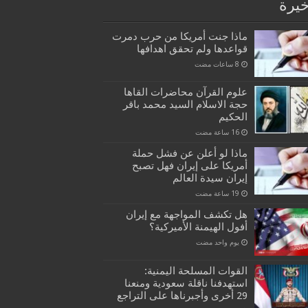
خيرة
ماذا جنت أمريكا من حرب دمرت
قواعدها ولم تحقق اهدافها
علوم القرآن محاضرات القاها
حجة الاسلام السيد محمد باقر
الحكيم
ماذا لو أعلن عن فشل حملة
أمريكا على إيران فهل تصبح
إيران سيدة العالم
هل تكشف المواجهة مع إيران
أفول الهيمنة الأميركية؟
‏يوم واحد مضت
القوات المسلحة اليمنية:
استهدفنا ناقلة سعودية ومنعنا
29 أخرى وأجبرناها على التراجع