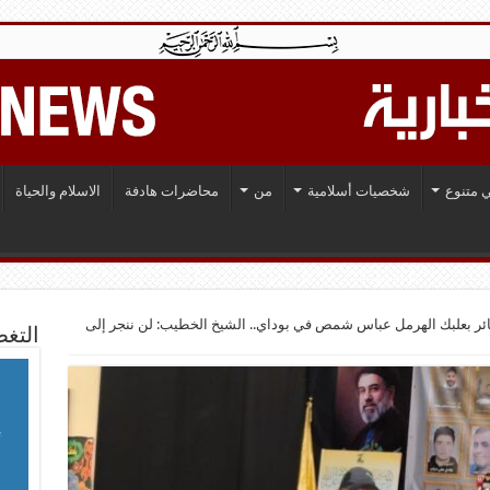
 متنوع
شخصيات أسلامية
من
محاضرات هادفة
الاسلام والحياة
ئر بعلبك الهرمل عباس شمص في بوداي.. الشيخ الخطيب: لن ننجر إلى
التغط