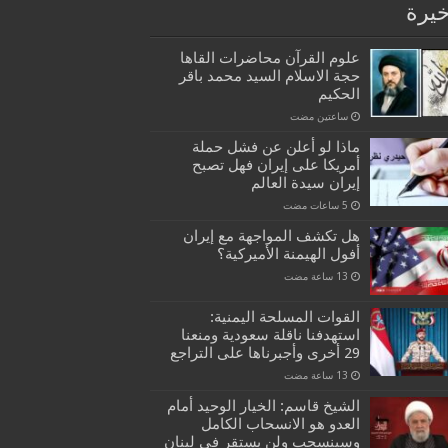
خيرة
علوم القرآن محاضرات القاها
حجة الاسلام السيد محمد باقر
الحكيم
‏ساعتين مضت
ماذا لو أعلن عن فشل حملة
أمريكا على إيران فهل تصبح
إيران سيدة العالم
هل تكشف المواجهة مع إيران
أفول الهيمنة الأميركية؟
القوات المسلحة اليمنية:
استهدفنا ناقلة سعودية ومنعنا
29 أخرى وأجبرناها على التراجع
الشيخ قاسم: الخيار الوحيد أمام
العدو هو الانسحاب الكامل
وسينسحب ولن يستقر في لبنان