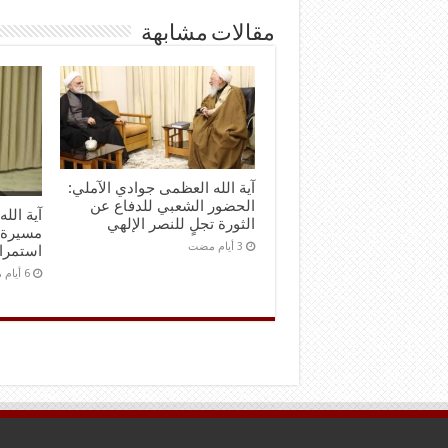
مقالات مشابهة
آية الله العظمى جوادي الآملي:
الحضور الشعبي للدفاع عن
آية الل
الثورة تجلٍ للنصر الإلهي
مسيرة 
استمرا