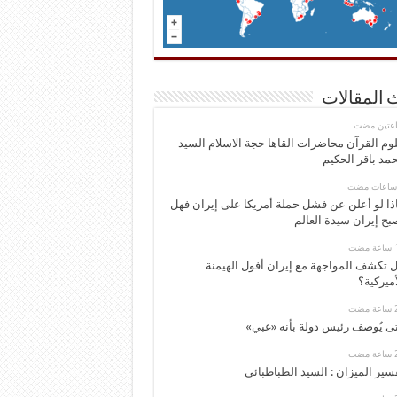
 المقالات
اعتين مضت
وم القرآن محاضرات القاها حجة الاسلام السيد
مد باقر الحكيم
ذا لو أعلن عن فشل حملة أمريكا على إيران فهل
بح إيران سيدة العالم
 تكشف المواجهة مع إيران أفول الهيمنة
أميركية؟
ى يُوصف رئيس دولة بأنه «غبي»
سير الميزان : السيد الطباطبائي