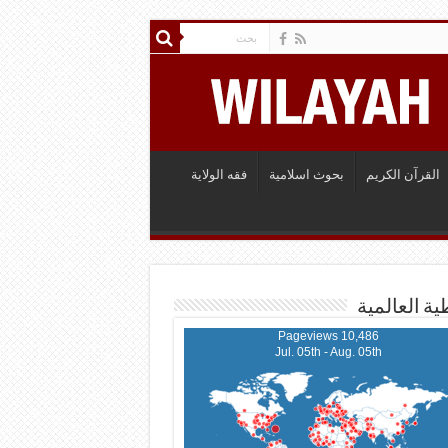
القرآن الكريم
بحوث اسلامية
فقه الولاية
ية العالمية
10,486 Pageviews
Jul. 05th - Aug. 05th