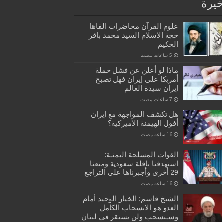
خيرة
علوم القرآن محاضرات القاها
حجة الاسلام السيد محمد باقر
الحكيم
ماذا لو أعلن عن فشل حملة
أمريكا على إيران فهل تصبح
إيران سيدة العالم
هل تكشف المواجهة مع إيران
أفول الهيمنة الأميركية؟
القوات المسلحة اليمنية:
استهدفنا ناقلة سعودية ومنعنا
29 أخرى وأجبرناها على التراجع
الشيخ قاسم: الخيار الوحيد أمام
العدو هو الانسحاب الكامل
وسينسحب ولن يستقر في لبنان