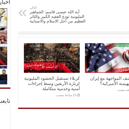
أخبا
التالي
آية الله عيسى قاسم: الجماهير
المليونية تودع الفقيه الكبير والثائر
العظيم من أجل الاسلام والانسانية
ف المواجهة مع إيران
كربلاء تستقبل الحشود المليونية
هيمنة الأميركية؟
لزيارة الأربعين وسط إجراءات
أمنية وخدمية متكاملة
تابعن