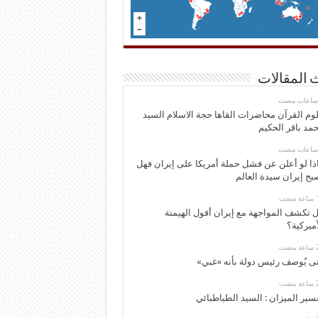
 المقالات
وم القرآن محاضرات القاها حجة الاسلام السيد
مد باقر الحكيم
ذا لو أعلن عن فشل حملة أمريكا على إيران فهل
بح إيران سيدة العالم
 تكشف المواجهة مع إيران أفول الهيمنة
أميركية؟
ى يُوصف رئيس دولة بأنه «غبي»
سير الميزان : السيد الطباطبائي