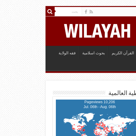
القرآن الكريم
بحوث اسلامية
فقه الولاية
ية العالمية
10,206 Pageviews
Jul. 06th - Aug. 06th