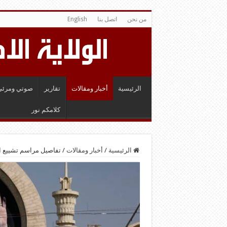
من نحن
اتصل بنا
English
الرئيسية
أخبار ومقالات
تقارير
صوتي ومرئي
كلامكم نور
الرئيسية
/
أخبار ومقالات
/
تفاصيل مراسم تشييع ال