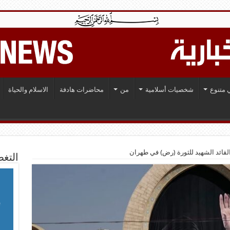
 متنوع
شخصيات أسلامية
من
محاضرات هادفة
الاسلام والحياة
قائد الشهيد للثورة (رض) في طهران
التغط