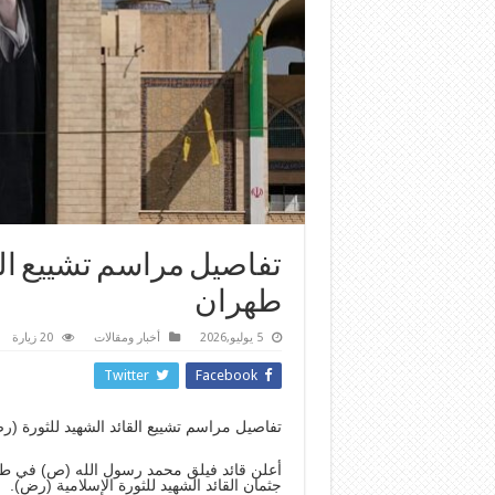
تفاصيل مراسم تشييع الق
طهران
5 يوليو,2026
أخبار ومقالات
20 زيارة
Twitter
Facebook
تفاصيل مراسم تشييع القائد الشهيد للثورة 
أعلن قائد فيلق محمد رسول الله (ص) في ط
جثمان القائد الشهيد للثورة الإسلامية (رض).