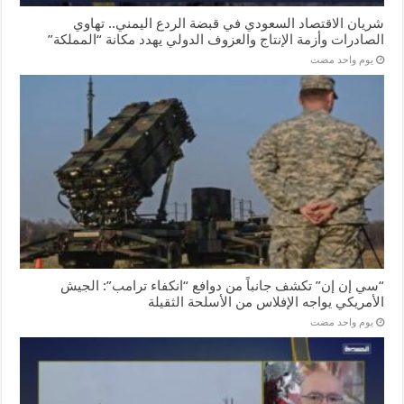
شريان الاقتصاد السعودي في قبضة الردع اليمني.. تهاوي
الصادرات وأزمة الإنتاج والعزوف الدولي يهدد مكانة “المملكة”
‏يوم واحد مضت
“سي إن إن” تكشف جانباً من دوافع “انكفاء ترامب”: الجيش
الأمريكي يواجه الإفلاس من الأسلحة الثقيلة
‏يوم واحد مضت