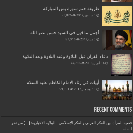
طريقة ختم سورة يس المباركة
5 سبتمبر,2017
93,826
أجمل ما قيل في السيد حسن نصر الله
5 مايو,2017
87,016
دعاء القرآن قبل التلاوة وعند التلاوة وبعد التلاوة
14 أبريل,2016
74,786
أبيات في رثاء الامام الكاظم عليه السلام
10 ديسمبر,2017
59,851
Recent Comments
قضية المرأة بين الفكر الغربي والفكر الإسلامي - الولاية الاخبارية: […] من نحن
[…]...