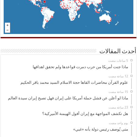
أحدث المقالات
ماذا جنت أمريكا من حرب دمرت قواعدها ولم تحقق اهدافها
علوم القرآن محاضرات القاها حجة الاسلام السيد محمد باقر الحكيم
ماذا لو أعلن عن فشل حملة أمريكا على إيران فهل تصبح إيران سيدة العالم
هل تكشف المواجهة مع إيران أفول الهيمنة الأميركية؟
‏يوم واحد مضت
متى يُوصف رئيس دولة بأنه «غبي»