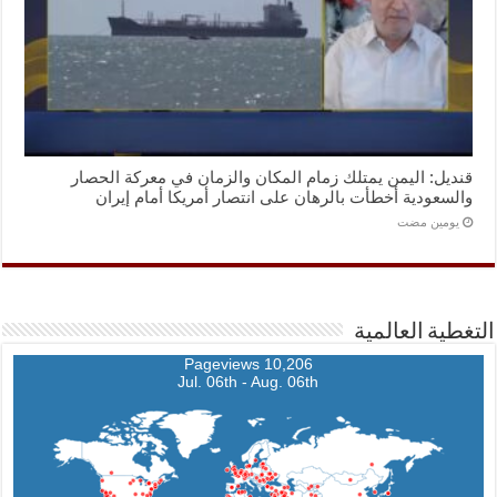
قنديل: اليمن يمتلك زمام المكان والزمان في معركة الحصار
والسعودية أخطأت بالرهان على انتصار أمريكا أمام إيران
‏يومين مضت
التغطية العالمية
10,206 Pageviews
Jul. 06th - Aug. 06th