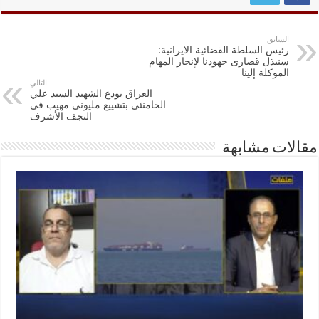
السابق
رئيس السلطة القضائية الايرانية:
سنبذل قصارى جهودنا لإنجاز المهام
الموكلة إلينا
التالي
العراق يودع الشهيد السيد علي
الخامنئي بتشييع مليوني مهيب في
النجف الأشرف
مقالات مشابهة