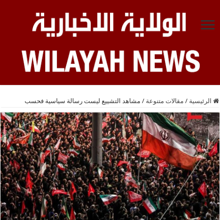
الرئيسية
/
مقالات متنوعة
/
مشاهد التشييع ليست رسالة سياسية فحسب