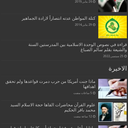
26 يناير,2019
كتلة المواطن عدته انتصاراً لارادة الجماهير
29 يناير,2014
قراءة في نصوص الوحدة الاسلامية بين المدرستين السنة
والشيعة بقلم سالم الصباغ
25 سبتمبر,2022
الاخيرة
ماذا جنت أمريكا من حرب دمرت قواعدها ولم تحقق
اهدافها
علوم القرآن محاضرات القاها حجة الاسلام السيد
محمد باقر الحكيم
ماذا لو أعلن عن فشل حملة أمريكا على إيران فهل