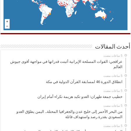
أحدث المقالات
عراقجي: القوات المسلحة الإيرانية أثبتت قدراتها في مواجهة أقوى جيوش
العالم
انطلاق الدورة 46 لمسابقة القرآن الدولية في مكة
خطيب جمعة طهران: العدو تكبد هزيمة نكراء أمام إيران
من البحر الأحمر إلى خليج عدن والجغرافيا المحتلة.. اليمن يطوّق العدو
السعودي بقدرة رصد واستهداف قاتلة