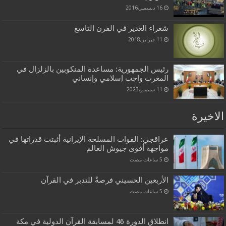
16 ديسمبر,2016
شعراء الغدير في القرن التاسع
11 فبراير,2018
رئيس الجمهورية: مساعدة المنكوبين بالزلزال في
المغرب واجب إسلامي وإنساني
11 سبتمبر,2023
الاخيرة
عراقجي: القوات المسلحة الإيرانية أثبتت قدراتها في
مواجهة أقوى جيوش العالم
الأربعين الحسيني فرصةٌ للتدبر في القرآن
انطلاق الدورة 46 لمسابقة القرآن الدولية في مكة