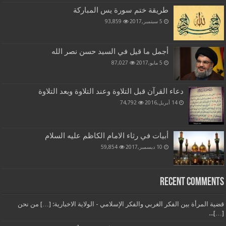
طريقة ختم سورة يس المباركة
5 سبتمبر,2017
93,859
أجمل ما قيل في السيد حسن نصر الله
5 مايو,2017
87,027
دعاء القرآن قبل التلاوة وعند التلاوة وبعد التلاوة
14 أبريل,2016
74,792
أبيات في رثاء الامام الكاظم عليه السلام
10 ديسمبر,2017
59,854
Recent Comments
قضية المرأة بين الفكر الغربي والفكر الإسلامي - الولاية الاخبارية: […] من نحن
[…]...