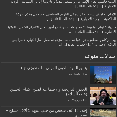
الشيخ قاسم: اتفاق الإطار في واشنطن مذلةٌ وعارٌ وتنازلٌ عن السيادة - الولاية
الاخبارية: […] *خطاب القائد […]...
الإمام الخامنئي شخصية فريدة في التاريخ السياسي الإسلامي وقدّم نموذجًا
للحاكمية - الولاية الاخبارية: […] *خطاب القائد […]...
قاليباف: لبنان أولويتنا.. لا مفاوضات جديدة مع أميركا قبل الالتزام الكامل - الولاية
الاخبارية: […] *خطاب القائد […]...
بين الركام والعطش.. غزة تواجه مأساة مزدوجة بفعل دمار الكيان الإسرائيلي -
الولاية الاخبارية: […] *خطاب القائد […]...
مقالات منوعة
ينابيع المودة لذوي القربى – القندوزي ج 1
19 مايو,2019
الجذور التاريخية والاجتماعية لصلح الامام الحسن
(عليه السلام)
1 مارس,2024
إجلاء 15 ألف شخص من حلب بينهم 5 آلاف مسلح –
تصويري