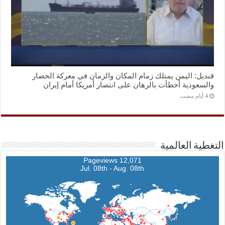
قنديل: اليمن يمتلك زمام المكان والزمان في معركة الحصار
والسعودية أخطأت بالرهان على انتصار أمريكا أمام إيران
التغطية العالمية
12,071 Pageviews
Jul. 08th - Aug. 08th