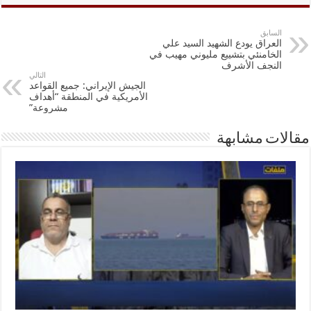
السابق
العراق يودع الشهيد السيد علي
الخامنئي بتشييع مليوني مهيب في
النجف الأشرف
التالي
الجيش الإيراني: جميع القواعد
الأمريكية في المنطقة “أهداف
مشروعة”
مقالات مشابهة