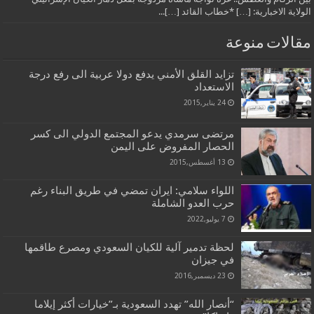
الولاية الاخبارية: […] *خطاب القائد […]...
مقالات منوعة
تزايد القلق الأمني يدفع دولا عربية الى رفع درجة
الاستعداد
24 يناير,2015
مرتضى سرمدي يدعو المجتمع الدولي الى كسر
الحصار المفروض على اليمن
13 أغسطس,2015
اللواء سلامي: ايران تمضي في طريق البناء رغم
حرب العدو الشاملة
7 يوليو,2022
لحظة تدمير آلية للكيان السعودي ومصرع طاقمها
في جيزان
23 ديسمبر,2016
“أنصار الله” تهدد السعودية بـ”خيارات أكثر إيلاما