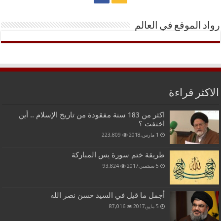
رواد الموقع في العالم
الاكثر قراءة
اكثر من 183 سنة مفقودة من تاريخ الإسلام .. أين
اختفت ؟
1 مارس,2018
223,809
طريقة ختم سورة يس المباركة
5 سبتمبر,2017
93,824
أجمل ما قيل في السيد حسن نصر الله
5 مايو,2017
87,016