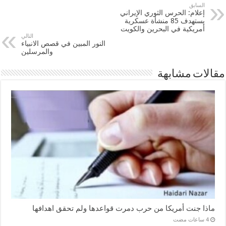
السابق
إعلام: الحرس الثوري الإيراني
يستهدف 85 منشأة عسكرية
أمريكية في البحرين والكويت
التالي
النور المبين في قصص الانبياء
والمرسلين
مقالات مشابهة
ماذا جنت أمريكا من حرب دمرت قواعدها ولم تحقق اهدافها