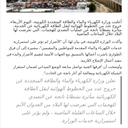
أعلنت وزارة الكهرباء والماء والطاقة المتجددة الكويتية، اليوم الأربعاء،
خروج عدد من الخطوط الهوائية لنقل الطاقة الكهربائية عن الخدمة،
متأثرة بشظايا ناتجة عن عمليات التصدي للهجمات، التي تعرضت لها
البلاد خلال الساعات الماضية.
وأكدت الوزارة الكويتية، في بيان لها، أن “الأضرار لم تؤثر على استمرارية
خدمات الكهرباء والماء المقدمة للمواطنين والمقيمين”، مشيرة إلى أن فرق
الطوارئ باشرت أعمالها بالتنسيق مع الجهات الأمنية لتقييم الأضرار والبدء في
تنفيذ أعمال الإصلاح اللازمة.
وأوضحت أن “فرقها الفنية تواصل متابعة الوضع الميداني لضمان استقرار
الشبكة الكهربائية ومعالجة أي آثار ناتجة عن الحادث”.
تعلن وزارة الكهرباء والماء والطاقة المتجددة عن
خروج عدد من الخطوط الهوائية لنقل الطاقة
الكهربائية متأثرة بشظايا ناتجة عن التصدي
للهجمات التي تعرضت لها البلاد من العدوان الآثم
خلال الساعات القليلة الماضية ، ولم يؤثر على
استمرارية خدمات الوزارة.