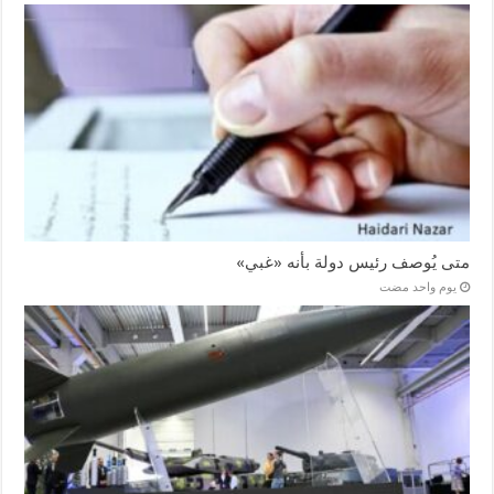
متى يُوصف رئيس دولة بأنه «غبي»
‏يوم واحد مضت