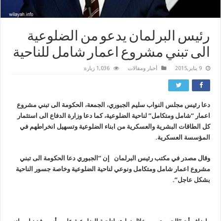
رئيس البرلمان يدعو من الضلوعية
الى تبني مشروع اعمار شامل للناحية
9 يناير,2015
أخبار ومقالات
1,036 زيارة
دعا رئيس مجلس النواب سليم الجبوري، الجمعة، الحكومة الى تبني مشروع
اعمار “شامل ومتكامل” لناحية الضلوعية، كما دعا وزارة الدفاع الى استثمار
كل الطاقات البشرية والعسكرية من ابناء الضلوعية وتسهيل انخراطهم في
المؤسسة العسكرية.
وقال مصدر في مكتب رئيس البرلمان إن “الجبوري دعا الحكومة الى تبني
مشروع اعمار شامل ومتكامل ونوعي لناحية الضلوعية وخاصة جسور الناحية
بشكل عاجل”.