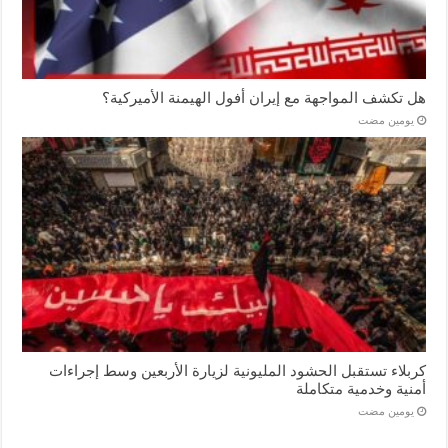
هل تكشف المواجهة مع إيران أفول الهيمنة الأميركية؟
‏يومين مضت
كربلاء تستقبل الحشود المليونية لزيارة الأربعين وسط إجراءات
أمنية وخدمية متكاملة
‏يومين مضت