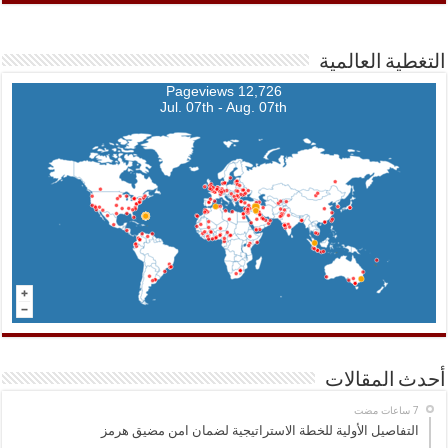
التغطية العالمية
12,726 Pageviews
Jul. 07th - Aug. 07th
أحدث المقالات
التفاصيل الأولية للخطة الاستراتيجية لضمان امن مضيق هرمز