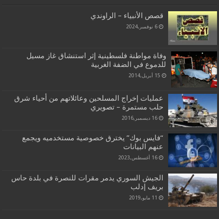
قصص الأنبياء – الراوندي
6 نوفمبر,2024
وفاة مواطنة فلسطينية إثر استنشاق غاز مسيل
للدموع في الضفة الغربية
15 أبريل,2014
عمليات إخراج المسلحين وعائلاتهم من أحياء شرق
حلب مستمرة – تصويري
16 ديسمبر,2016
“فايس بوك” يخترق خصوصية مستخدميه ويجمع
عنهم البيانات
16 أغسطس,2023
الجيش السوري يدمر مقرات للنصرة في بلدة حاس
بريف إدلب
11 مايو,2019