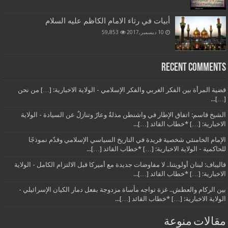
أبيات في رثاء الامام الكاظم عليه السلام
10 ديسمبر,2017
59,853
Recent Comments
قضية المرأة بين الفكر الغربي والفكر الإسلامي - الولاية الاخبارية: […] من نحن
[…]...
الشيخ قاسم: اتفاق الإطار في واشنطن مذلةٌ وعارٌ وتنازلٌ عن السيادة - الولاية
الاخبارية: […] *خطاب القائد […]...
الإمام الخامنئي شخصية فريدة في التاريخ السياسي الإسلامي وقدّم نموذجًا
للحاكمية - الولاية الاخبارية: […] *خطاب القائد […]...
قاليباف: لبنان أولويتنا.. لا مفاوضات جديدة مع أميركا قبل الالتزام الكامل - الولاية
الاخبارية: […] *خطاب القائد […]...
بين الركام والعطش.. غزة تواجه مأساة مزدوجة بفعل دمار الكيان الإسرائيلي -
الولاية الاخبارية: […] *خطاب القائد […]...
مقالات منوعة