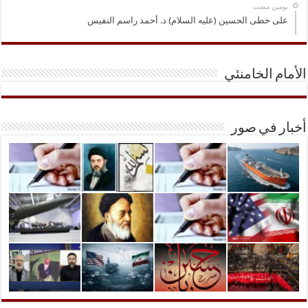
‏يومين مضت
على خطى الحسين (عليه السلام) د. أحمد راسم النفيس
الأمام الخامنئي
أخبار في صور