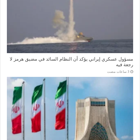
مسؤول عسكري إيراني يؤكد أن النظام السائد في مضيق هرمز لا
رجعة فيه