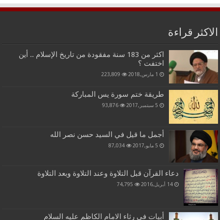
الاكثر قراءة
اكثر من 183 سنة مفقودة من تاريخ الإسلام .. أين
اختفت ؟
1 مارس,2018
223,809
طريقة ختم سورة يس المباركة
5 سبتمبر,2017
93,876
أجمل ما قيل في السيد حسن نصر الله
5 مايو,2017
87,034
دعاء القرآن قبل التلاوة وعند التلاوة وبعد التلاوة
14 أبريل,2016
74,795
أبيات في رثاء الامام الكاظم عليه السلام