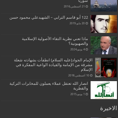
سوريا
21 أغسطس,2016
122 أبو قاسم الترابي – الشهيدعلي محمود حسن
20 مايو,2019
ماذا تعني نظرية التقاء الأصولية الإسلامية
والصهيونية؟
4 يونيو,2024
الإمام الجواد(عليه السلام) انطفأت بشهادته شعلة
مشرقة من الإمامة والقيادة الواعية المفكرة في
الإسلام
10 أغسطس,2018
انصار الله تعتقل عملاء يعملون للمخابرات التركية
والقطرية
1 يونيو,2015
الاخيرة