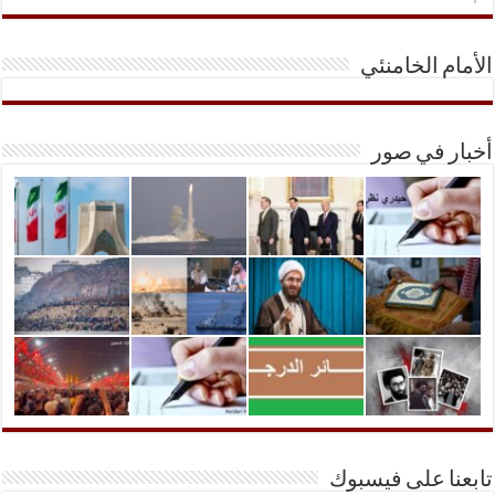
الأمام الخامنئي
أخبار في صور
تابعنا على فيسبوك