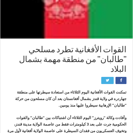
القوات الأفغانية تطرد مسلحي
’’طالبان’’ من منطقة مهمة بشمال
البلاد
تمكنت القوات الأفغانية اليوم الثلاثاء من استعادة سيطرتها على منطقة
جهاردره في ولاية قندز بشمال أفغانستان بعد أن كان مسلحون من حركة
“طالبان” الإرهابية سيطروا عليها منذ يومين.
وأفادت وكالة “رويترز” اليوم الثلاثاء أن اشتباكات بين “طالبان” والقوات
الحكومية جرت على بعد 3 كيلومترات فقط من عاصمة الولاية مدينة قندز،
وتخوف العسكريون من فقدان السيطرة على عاصمة الولاية أفغانية لأول مرة