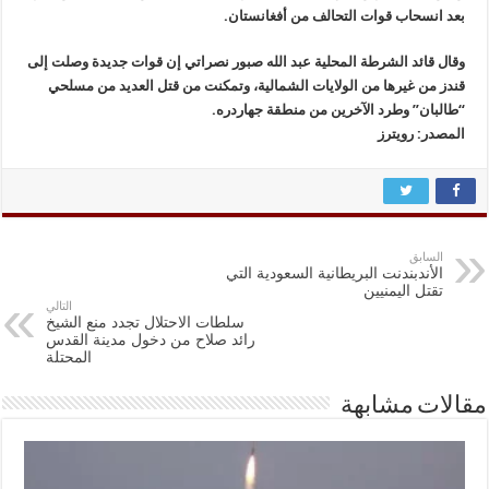
بعد انسحاب قوات التحالف من أفغانستان.
وقال قائد الشرطة المحلية عبد الله صبور نصراتي إن قوات جديدة وصلت إلى
قندز من غيرها من الولايات الشمالية، وتمكنت من قتل العديد من مسلحي
“طالبان” وطرد الآخرين من منطقة جهاردره.
المصدر: رويترز
السابق
الأندبندنت البريطانية السعودية التي
تقتل اليمنيين
التالي
سلطات الاحتلال تجدد منع الشيخ
رائد صلاح من دخول مدينة القدس
المحتلة
مقالات مشابهة