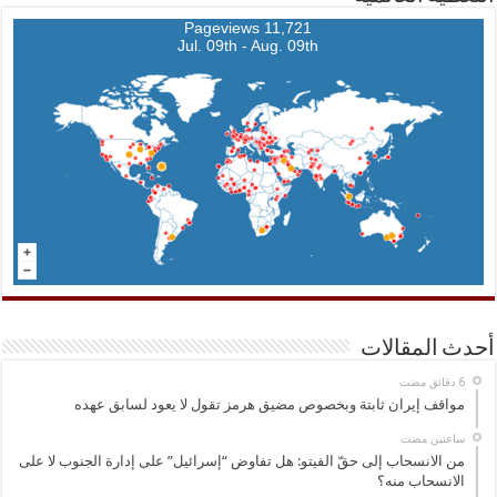
11,721 Pageviews
Jul. 09th - Aug. 09th
أحدث المقالات
مواقف إيران ثابتة وبخصوص مضيق هرمز تقول لا يعود لسابق عهده
‏ساعتين مضت
من الانسحاب إلى حقّ الفيتو: هل تفاوض “إسرائيل” على إدارة الجنوب لا على
الانسحاب منه؟