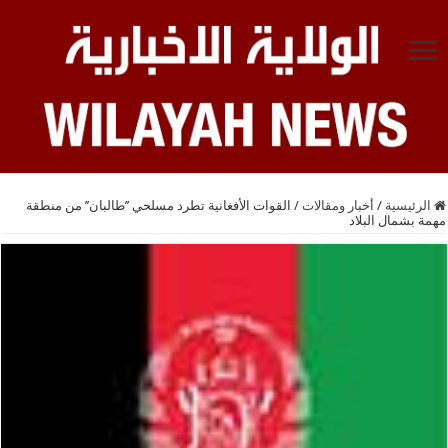
الرئيسية
/
أخبار ومقالات
/
القوات الأفغانية تطرد مسلحي ’’طالبان’’ من منطقة
مهمة بشمال البلاد