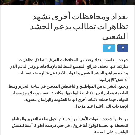
بغداد ومحافظات أخرى تشهد
تظاهرات تطالب بدعم الحشد
الشعبي
شهدت العاصمة بغداد وعدد من المحافظات العراقية انطلاق تظاهرات
شاركت فيها مختلف شرائح المجتمع للمطالبة بالإصلاحات وتوفير الدعم الذي
يحتاجه مجاهدو الحشد الشعبي والقوات الامنية في قتالهم ضد عصابات
“داعش”الإجرامية.
وتجمع العشرات من المواطنين والناشطين المدنيين في ساحة التحرير وسط
العاصمة بغداد رافعين لافتات طالبوا فيها بمكافحة الفساد وإصلاح مؤسسات
الدولة ، فيما حملت لافتات أخرى اتهاما للحكومة والبرلمان بتسويف
الإصلاحات التي أعلنوا عنها مؤخرا.
من جانبها شددت القوات الأمنية من إجراءاتها حول ساحة التحرير والمناطق
المحيطة بها تحسبا لوقوع أية خروق ، في حين فرضت أطواقا أمنية لتفتيش
الوافدين على الساحة.