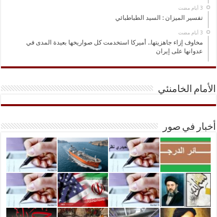
تفسير الميزان : السيد الطباطبائي
مخاوف إزاء جاهزيتها.. أميركا استخدمت كل صواريخها بعيدة المدى في
عدوانها على إيران
الأمام الخامنئي
أخبار في صور