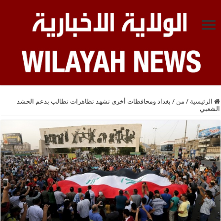
الرئيسية
/
من
/
بغداد ومحافظات أخرى تشهد تظاهرات تطالب بدعم الحشد
الشعبي