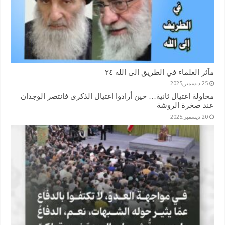
مآثر العلماء في الطريق الى الله ٢٤
25 ديسمبر,2025
محاولة اغتيال ثانية… حين أرادوا اغتيال الذكرى فانتصر الوجدان
عند صخرة الروشة
20 ديسمبر,2025