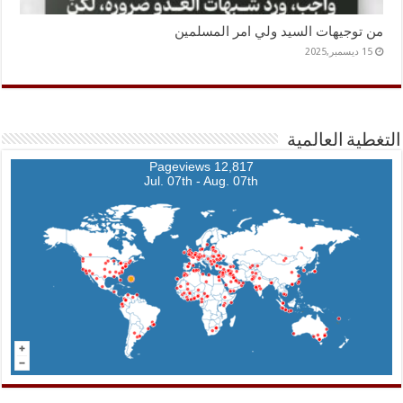
من توجيهات السيد ولي امر المسلمين
15 ديسمبر,2025
التغطية العالمية
12,817 Pageviews
Jul. 07th - Aug. 07th