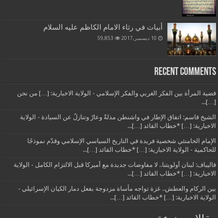
أبيات في رثاء الامام الكاظم عليه السلام
10 ديسمبر,2017
59,853
Recent Comments
قضية المرأة بين الفكر الغربي والفكر الإسلامي - الولاية الاخبارية: […] من نحن
[…]...
الشيخ قاسم: اتفاق الإطار في واشنطن مذلةٌ وعارٌ وتنازلٌ عن السيادة - الولاية
الاخبارية: […] *خطاب القائد […]...
الإمام الخامنئي شخصية فريدة في التاريخ السياسي الإسلامي وقدّم نموذجًا
للحاكمية - الولاية الاخبارية: […] *خطاب القائد […]...
قاليباف: لبنان أولويتنا.. لا مفاوضات جديدة مع أميركا قبل الالتزام الكامل - الولاية
الاخبارية: […] *خطاب القائد […]...
بين الركام والعطش.. غزة تواجه مأساة مزدوجة بفعل دمار الكيان الإسرائيلي -
الولاية الاخبارية: […] *خطاب القائد […]...