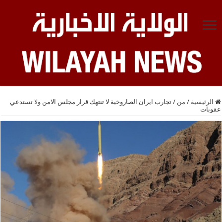
الرئيسية
/
من
/
تجارب ايران الصاروخية لا تنتهك قرار مجلس الامن ولا تستدعي
عقوبات