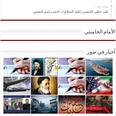
‏يومين مضت
على خطى الحسين (عليه السلام) د. أحمد راسم النفيس
الأمام الخامنئي
أخبار في صور