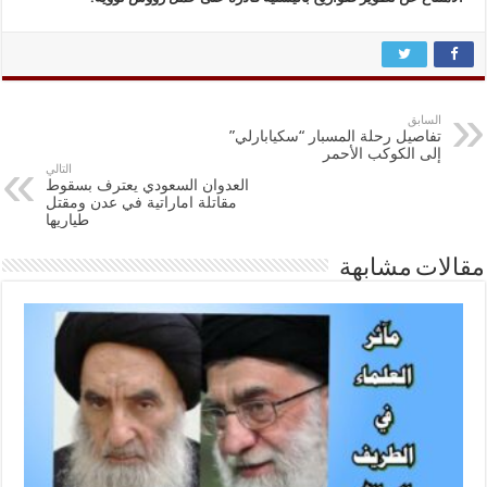
السابق
تفاصيل رحلة المسبار “سكيابارلي”
إلى الكوكب الأحمر
التالي
العدوان السعودي يعترف بسقوط
مقاتلة اماراتية في عدن ومقتل
طياريها
مقالات مشابهة