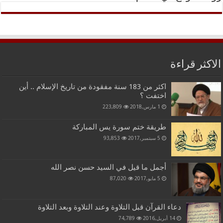
الاكثر قراءة
اكثر من 183 سنة مفقودة من تاريخ الإسلام .. أين
اختفت ؟
1 مارس,2018
223,809
طريقة ختم سورة يس المباركة
5 سبتمبر,2017
93,853
أجمل ما قيل في السيد حسن نصر الله
5 مايو,2017
87,020
دعاء القرآن قبل التلاوة وعند التلاوة وبعد التلاوة
14 أبريل,2016
74,789