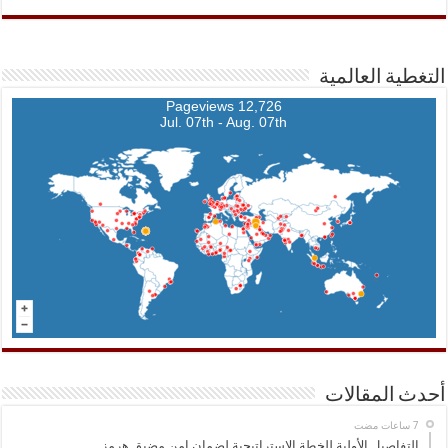
التغطية العالمية
12,726 Pageviews
Jul. 07th - Aug. 07th
أحدث المقالات
التفاصيل الأولية للخطة الاستراتيجية لضمان امن مضيق هرمز