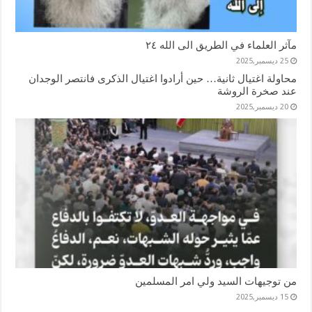
مآثر العلماء في الطريق الى الله ٢٤
25 ديسمبر,2025
محاولة اغتيال ثانية… حين أرادوا اغتيال الذكرى فانتصر الوجدان
عند صخرة الروشة
20 ديسمبر,2025
من توجيهات السيد ولي امر المسلمين
15 ديسمبر,2025