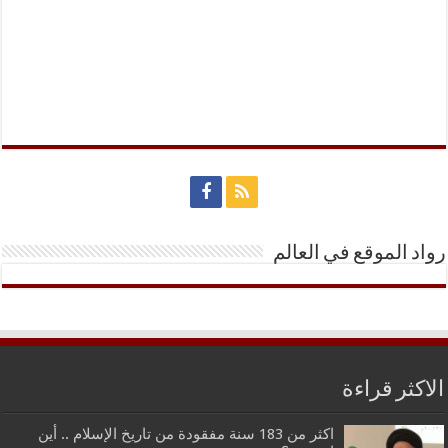
رواد الموقع في العالم
الاكثر قراءة
اكثر من 183 سنة مفقودة من تاريخ الإسلام .. أين