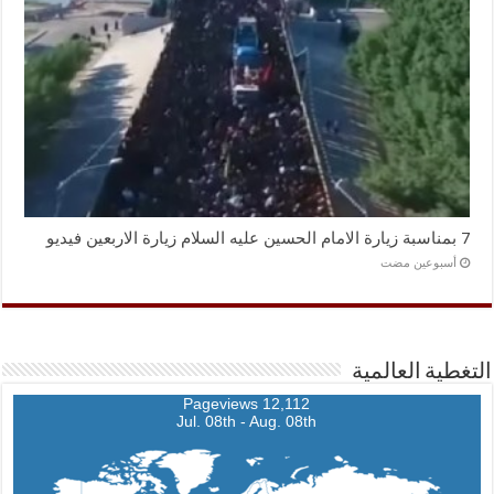
7 بمناسبة زيارة الامام الحسين عليه السلام زيارة الاربعين فيديو
‏أسبوعين مضت
التغطية العالمية
12,112 Pageviews
Jul. 08th - Aug. 08th