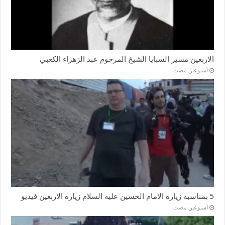
الاربعين مسير السبايا الشيخ المرحوم عبد الزهراء الكعبي
‏أسبوعين مضت
5 بمناسبة زيارة الامام الحسين عليه السلام زيارة الاربعين فيديو
‏أسبوعين مضت