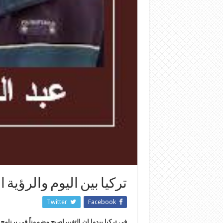
تركيا بين اليوم والرؤية 
Twitter
Facebook
في تركيا يبدوا ان التغييراصبح مضموناً في برنامج ا