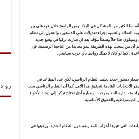
 أساسا للكثير من المشاكل في البلاد. ومن الواضح خلال عهدعلي بن
ة العدالة والتنمية إجراء تعديلات على الدستور ، والتحول إلى نظام
يكون هذا حلاً وسطاً مؤقتا بعد ان صارت تركيا في وضع جديد
أن من ينتخب بهذه الطريقة يبدو محايدا من الناحية الرسمية، فإن
عدة ، كما لو كان لا يملك روابط بأي حزب سياسي.
دار دستور جديد يعتمد النظام الرئاسي، لكن عدد المقاعد في
رواد 
تظر الانتخابات القادمة لتحقيق هذا الامل كما أن النظام الرئاسي يجب
 منه ادارة البلد بموجبه . وبعبارة أدق تحتاج تركيا إلى إيجاد الأجواء
ز الديمقراطية والحقوق الأساسية .
اضات التي تثيرها أحزاب المعارضة حول النظام الجديد، ورغبتها في