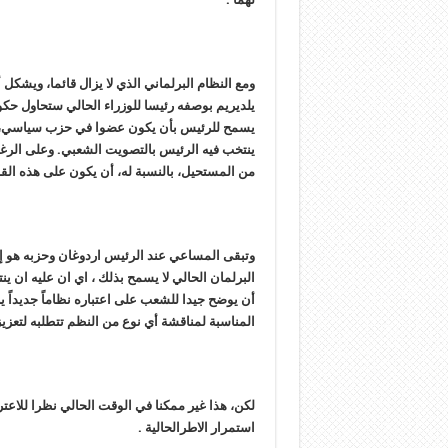
ومع النظام البرلماني الذي لا يزال قائما، ويشكل
يلديريم بوصفه رئيسا للوزراء الحالي ستحاول حكوم
يسمح للرئيس بأن يكون عضوا في حزب سياسي، وس
ينتخب فيه الرئيس بالتصويت الشعبي. وعلى الرغم 
من المستحيل، بالنسبة له، أن يكون على هذه القا
وتبقى المساعي عند الرئيس اردوغان وحزبه هو إص
البرلمان الحالي لا يسمح بذلك ، اي ان عليه ان ين
أن يوضح جيدا للشعب على اعتباره نظاماً جديداً يراد
المناسبة لمناقشة أي نوع من النظم تتطلبه لتعزي
لكن، هذا غير ممكنا في الوقت الحالي نظرا للاعتر
استمرار الاطرالحالية .