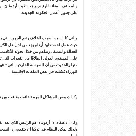
والمواقف المعلنة للرئيس رجب طيب أردوغان . وتحو
على جدول أعمال الحكومة الجديدة.
والتي كانت من اسباب الخلاف رغم الجهود التي بذ
حيث عمل احمد داود أوغلو بجد من اجل حل الكثير
العدالة والتنمية ، وساهم من خلال بحوثه الأكادي
على المستوى الدولي انطلاقًا من القدرات التي تت
منها والحديث من أن السياسة الخارجية التي تبنتها
الوزراء فشلت في بعض الملفات الإقليمية .
وكذلك بعض المشاكل المهمة خلقت متاعب بين فري
وكان الاعتقاد ان أردوغان هو الرئيس الذي يعد ال
ولذلك يمكن للنظام في تركيا أن يتقدم، إذا انسج
لهما .