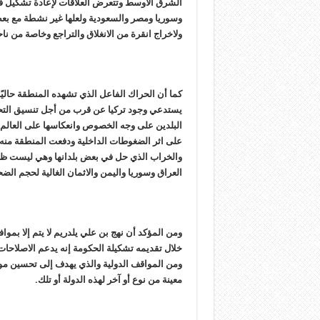
الشرق الأوسط وتتعرض العلاقات لإعادة تشكيل في 
وسوريا ومصر والسعودية ولعلها غير نشطة مع بعض 
ولاخراج انقرة من الانغلاق والتراجع وخاصة من ناحي
كما أن الحراك الفاعل الذي تشهده المنطقة حاليًا
يستدعي وجود تركيا عن قرب من أجل تنسيق التح
البلدين على وجه الخصوص وانعكاسها على العالم بع
على اثر الضغوطات الداخلية ودفعت المنطقة منه ثم
والخراب الذي حل في بعض بلدانها وهي ليست ظاه
العراق وسوريا واليمن والاثمان الغالية لحجم الضحا
ومن المؤكد أن نهج بن علي يلدريم لا يتم إلا بم
خلال تقديمه تشكيلة الحكومة إنه يدعم الاصلاحات
ومن المواقف الدولية والذي يهدف إلى تحسين موق
معينة من نوع أو آخر لهذه الدولة أو تلك.