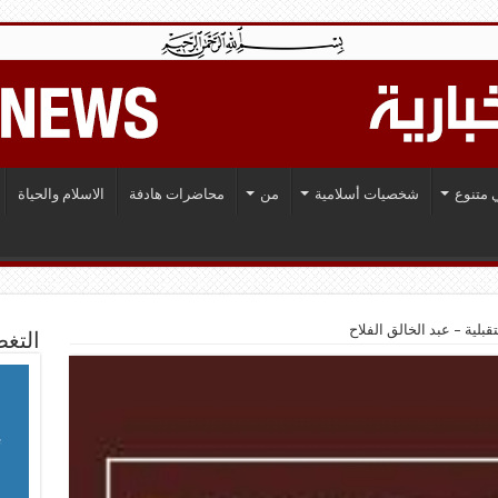
 متنوع
شخصيات أسلامية
من
محاضرات هادفة
الاسلام والحياة
قبلية – عبد الخالق الفلاح
التغط