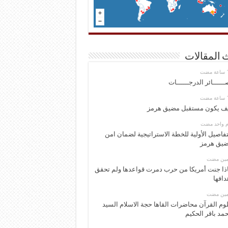
 المقالات
ــــــائر الدرجــــــات
ف يكون مستقبل مضيق هرمز
وم واحد مضت
تفاصيل الأولية للخطة الاستراتيجية لضمان امن
يق هرمز
ومين مضت
ذا جنت أمريكا من حرب دمرت قواعدها ولم تحقق
دافها
ومين مضت
وم القرآن محاضرات القاها حجة الاسلام السيد
مد باقر الحكيم