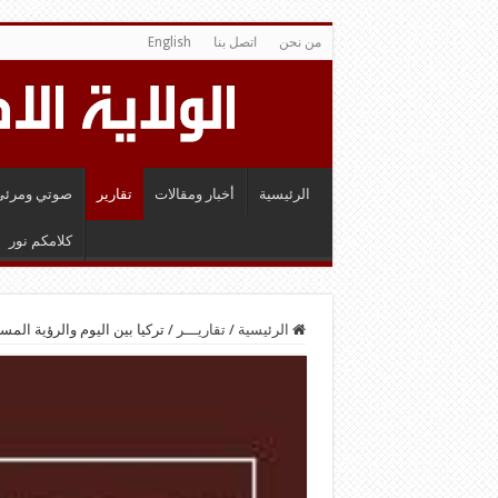
من نحن
اتصل بنا
English
الرئيسية
أخبار ومقالات
تقارير
صوتي ومرئي
كلامكم نور
الرئيسية
/
تقاريـــر
/
تركيا بين اليوم والرؤية المست