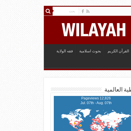
القرآن الكريم
بحوث اسلامية
فقه الولاية
ية العالمية
12,826 Pageviews
Jul. 07th - Aug. 07th