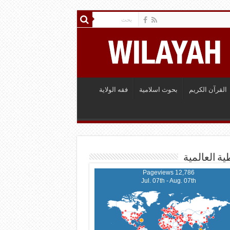
القرآن الكريم
بحوث اسلامية
فقه الولاية
ية العالمية
12,786 Pageviews
Jul. 07th - Aug. 07th