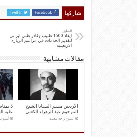
Twitter
Facebook
شاركها
السابق
ايفاد 1500 طبيب وكادر طبي ايراني
لتقديم الخدمات في مراسم الزيارة
الاربعينية
مقالات مشابهة
الاربعين مسير السبايا الشيخ
5 بمنا
المرحوم عبد الزهراء الكعبي
عليه ال
‏أسبوع واحد مضت
‏أسبوع