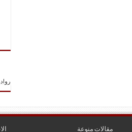
رواد 
مقالات منوعة
الا