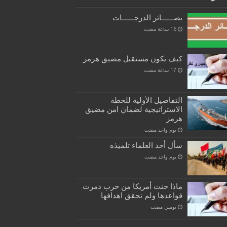
بصــــــائر الدرجــــــات
كيف يكون مستقبل مضيق هرمز
التفاصيل الأولية للخطة
الاستراتيجية لضمان امن مضيق
هرمز
‏يوم واحد مضت
سأل أحد العلماء تلميذه
‏يوم واحد مضت
ماذا جنت أمريكا من حرب دمرت
قواعدها ولم تحقق اهدافها
‏يومين مضت