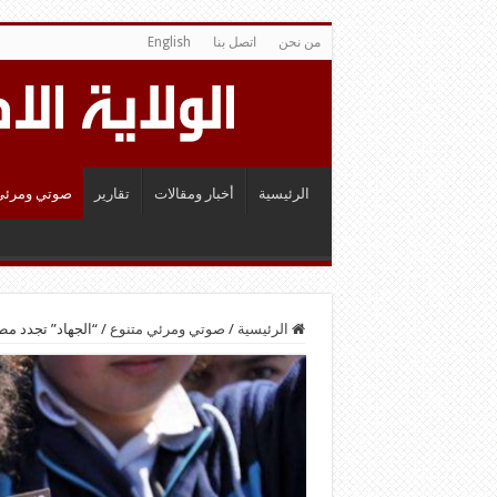
من نحن
اتصل بنا
English
الرئيسية
أخبار ومقالات
تقارير
صوتي ومرئي
الرئيسية
/
صوتي ومرئي متنوع
/
“الجهاد” تجدد مط