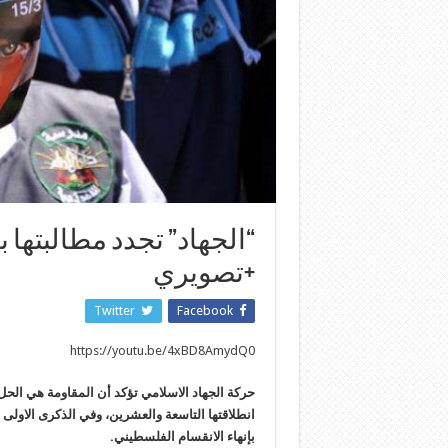
“الجهاد” تجدد مطالبتها 
+تصويري
Twitter
Facebook
https://youtu.be/4xBD8AmydQ0
حركة الجهاد الاسلامي تؤكد أن المقاومة هي الح
انطلاقتها التاسعة والعشرين، وفي الذكرى الاولى
بإنهاء الانقسام الفلسطيني.