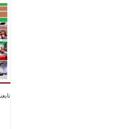
تابعن