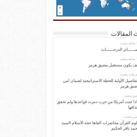
 المقالات
ــــــائر الدرجــــــات
ف يكون مستقبل مضيق هرمز
وم واحد مضت
تفاصيل الأولية للخطة الاستراتيجية لضمان امن
يق هرمز
ومين مضت
ذا جنت أمريكا من حرب دمرت قواعدها ولم تحقق
دافها
ومين مضت
وم القرآن محاضرات القاها حجة الاسلام السيد
مد باقر الحكيم