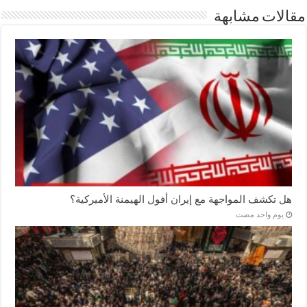
مقالات مشابهة
هل تكشف المواجهة مع إيران أفول الهيمنة الأميركية؟
‏يوم واحد مضت