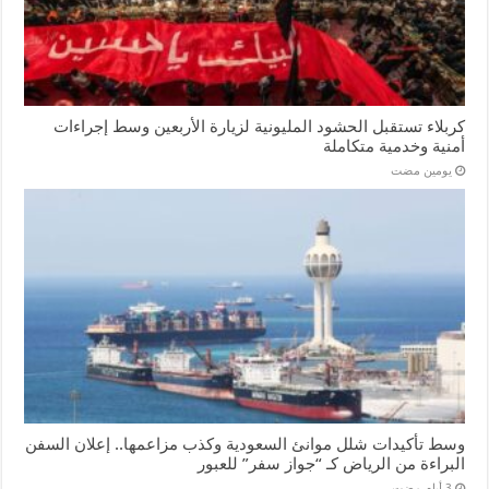
كربلاء تستقبل الحشود المليونية لزيارة الأربعين وسط إجراءات
أمنية وخدمية متكاملة
‏يومين مضت
وسط تأكيدات شلل موانئ السعودية وكذب مزاعمها.. إعلان السفن
البراءة من الرياض كـ “جواز سفر” للعبور