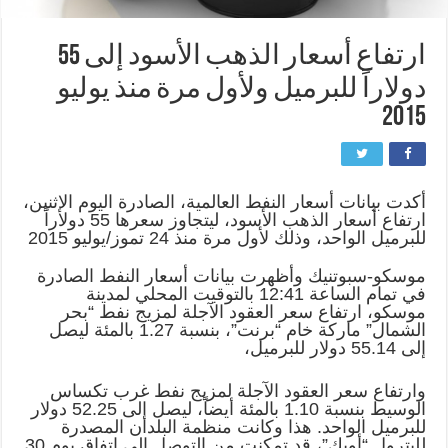
ارتفاع أسعار الذهب الأسود إلى 55
دولاراً للبرميل ولأول مرة منذ يوليو
2015
أكدت بيانات أسعار النفط العالمية، الصادرة اليوم الإثنين،
ارتفاع أسعار الذهب الأسود، ليتجاوز سعرها 55 دولاراً
للبرميل الواحد، وذلك لأول مرة منذ 24 تموز/يوليو 2015
موسكو-سبوتنيك وأظهرت بيانات أسعار النفط الصادرة
في تمام الساعة 12:41 بالتوقيت المحلي لمدينة
موسكو، ارتفاع سعر العقود الآجلة لمزيج نفط “بحر
الشمال” ماركة خام “برنت”، بنسبة 1.27 بالمئة ليصل
إلى 55.14 دولار للبرميل،
وارتفاع سعر العقود الآجلة لمزيج نفط غرب تكساس
الوسيط بنسبة 1.10 بالمئة أيضاً، ليصل إلى 52.25 دولار
للبرميل الواحد. هذا وكانت منظمة البلدان المصدرة
للبترول “أوبك”، قد تمكنت من التوصل إلى اتفاق يوم 30