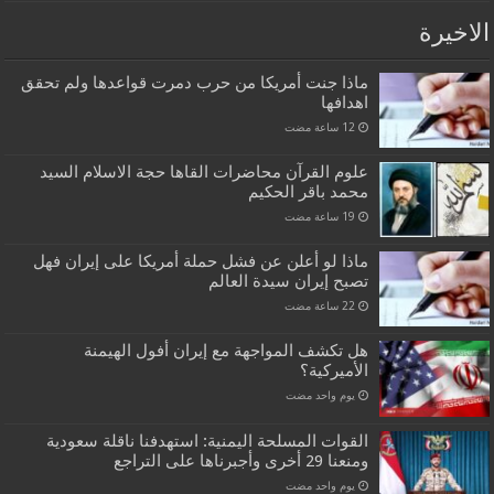
الاخيرة
ماذا جنت أمريكا من حرب دمرت قواعدها ولم تحقق
اهدافها
علوم القرآن محاضرات القاها حجة الاسلام السيد
محمد باقر الحكيم
ماذا لو أعلن عن فشل حملة أمريكا على إيران فهل
تصبح إيران سيدة العالم
هل تكشف المواجهة مع إيران أفول الهيمنة
الأميركية؟
‏يوم واحد مضت
القوات المسلحة اليمنية: استهدفنا ناقلة سعودية
ومنعنا 29 أخرى وأجبرناها على التراجع
‏يوم واحد مضت