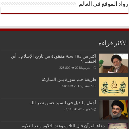
رواد الموقع في العالم
الاكثر قراءة
اكثر من 183 سنة مفقودة من تاريخ الإسلام .. أين
اختفت ؟
1 مارس,2018
223,809
طريقة ختم سورة يس المباركة
5 سبتمبر,2017
93,836
أجمل ما قيل في السيد حسن نصر الله
5 مايو,2017
87,016
دعاء القرآن قبل التلاوة وعند التلاوة وبعد التلاوة