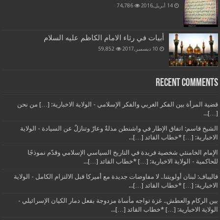
14 أبريل,2016
74,786
أبيات في رثاء الامام الكاظم عليه السلام
10 ديسمبر,2017
59,852
Recent Comments
قضية المرأة بين الفكر الغربي والفكر الإسلامي - الولاية الاخبارية: […] من نحن
[…]...
الشيخ قاسم: اتفاق الإطار في واشنطن مذلةٌ وعارٌ وتنازلٌ عن السيادة - الولاية
الاخبارية: […] *خطاب القائد […]...
الإمام الخامنئي شخصية فريدة في التاريخ السياسي الإسلامي وقدّم نموذجًا
للحاكمية - الولاية الاخبارية: […] *خطاب القائد […]...
قاليباف: لبنان أولويتنا.. لا مفاوضات جديدة مع أميركا قبل الالتزام الكامل - الولاية
الاخبارية: […] *خطاب القائد […]...
بين الركام والعطش.. غزة تواجه مأساة مزدوجة بفعل دمار الكيان الإسرائيلي -
الولاية الاخبارية: […] *خطاب القائد […]...