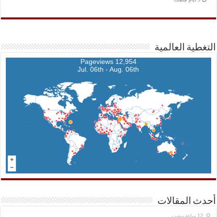
التغطية العالمية
12,954 Pageviews
Jul. 06th - Aug. 06th
أحدث المقالات