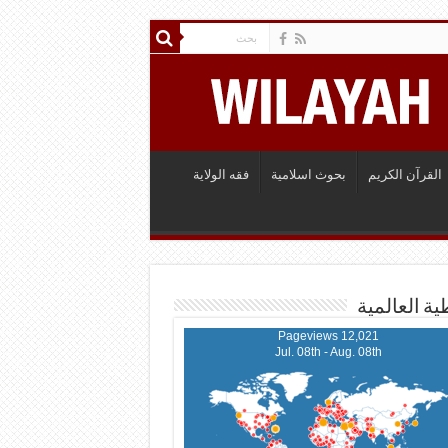
القرآن الكريم
بحوث اسلامية
فقه الولاية
ية العالمية
12,021 Pageviews
Jul. 08th - Aug. 08th