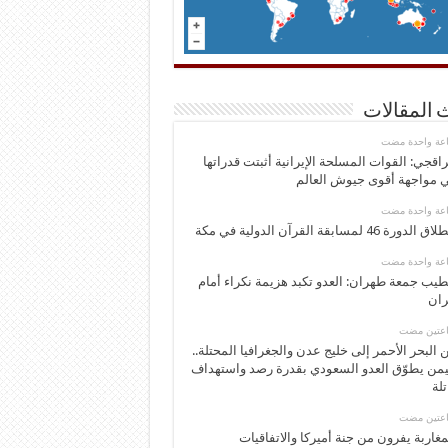
 المقالات
اعة واحدة مضت
اقجي: القوات المسلحة الإيرانية أثبتت قدراتها
 مواجهة أقوى جيوش العالم
اعة واحدة مضت
 الدورة 46 لمسابقة القرآن الدولية في مكة
اعة واحدة مضت
يب جمعة طهران: العدو تكبد هزيمة نكراء أمام
ران
اعتين مضت
 البحر الأحمر إلى خليج عدن والجغرافيا المحتلة..
يمن يطوّق العدو السعودي بقدرة رصد واستهداف
تلة
اعتين مضت
مغاربة يفرون من جنة أميركا والاتفاقيات