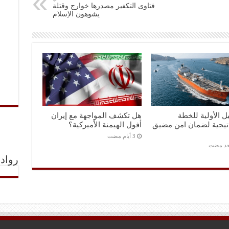
فتاوى التكفير مصدرها خوارج وقتلة
يشوهون الإسلام
ل الأولية للخطة
هل تكشف المواجهة مع إيران
اتيجية لضمان امن مضيق
أفول الهيمنة الأميركية؟
احد مضت
رواد 