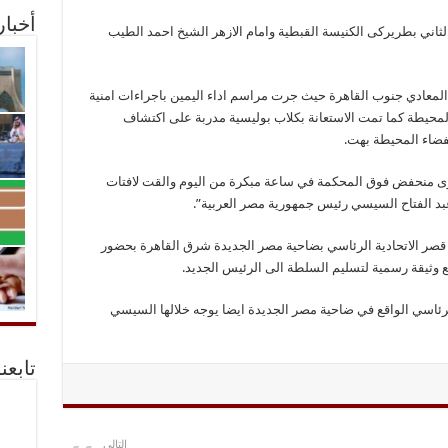
أخبا
الثاني بطريركى الكنيسة القبطية وامام الازهر الشيخ احمد الطيب
المعادي جنوب القاهرة حيث جرت مراسم اداء اليمين باجراءات امنية
حيطة كما تمت الاستعانة بكلاب بوليسية مدربة على اكتشاف
فضاء المحيطة بهت.
 منحفض فوق المحكمة في ساعة مبكرة من اليوم والقت لافتات
بد الفتاح السيسي رئيس جمهورية مصر العربية”.
قصر الاتحادية الرئاسي بضاحية مصر الجديدة شرق القاهرة بحضور
يع وثيقة رسمية لتسليم السلطة الى الرئيس الجديد.
لرئاسي الواقع في ضاحية مصر الجديدة ايضا يوجه خلالها السيسي
تابعن
التالي