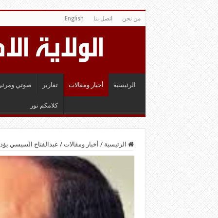
من نحن
اتصل بنا
English
الرئيسية
أخبار ومقالات
تقارير
صوتي ومرئي
كلامكم نور
الرئيسية
/
أخبار ومقالات
/
عبدالفتاح السيسي يؤدي