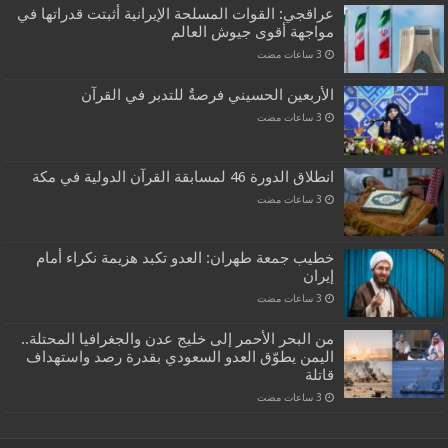
عراقجي: القوات المسلحة الإيرانية أثبتت قدراتها في
مواجهة أقوى جيوش العالم
الأربعين الحسيني فرصةٌ للتدبر في القرآن
انطلاق الدورة 46 لمسابقة القرآن الدولية في مكة
خطيب جمعة طهران: العدو تكبد هزيمة نكراء أمام
إيران
من البحر الأحمر إلى خليج عدن والجغرافيا المحتلة..
اليمن يطوّق العدو السعودي بقدرة رصد واستهداف
قاتلة