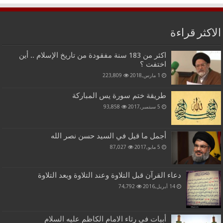
الاكثر قراءة
اكثر من 183 سنة مفقودة من تاريخ الإسلام .. أين
اختفت ؟
1 مارس,2018
223,809
طريقة ختم سورة يس المباركة
5 سبتمبر,2017
93,858
أجمل ما قيل في السيد حسن نصر الله
5 مايو,2017
87,027
دعاء القرآن قبل التلاوة وعند التلاوة وبعد التلاوة
14 أبريل,2016
74,792
أبيات في رثاء الامام الكاظم عليه السلام