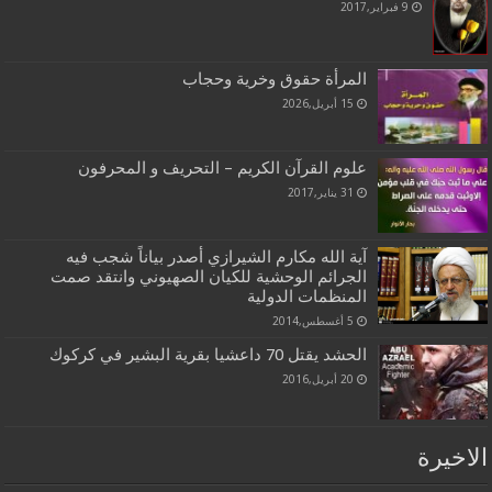
9 فبراير,2017
المرأة حقوق وخرية وحجاب
15 أبريل,2026
علوم القرآن الكريم – التحريف و المحرفون
31 يناير,2017
آية الله مكارم الشيرازي أصدر بياناً شجب فيه
الجرائم الوحشية للكيان الصهيوني وانتقد صمت
المنظمات الدولية
5 أغسطس,2014
الحشد يقتل 70 داعشيا بقرية البشير في كركوك
20 أبريل,2016
الاخيرة