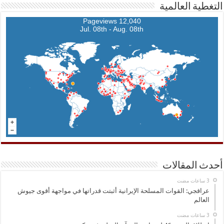
التغطية العالمية
12,040 Pageviews
Jul. 08th - Aug. 08th
أحدث المقالات
عراقجي: القوات المسلحة الإيرانية أثبتت قدراتها في مواجهة أقوى جيوش
العالم