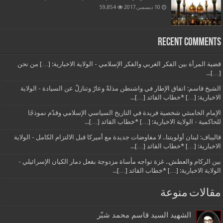
10 ديسمبر,2017
59,854
Recent Comments
قضية المرأة بين الفكر الغربي والفكر الإسلامي - الولاية الاخبارية: […] من نحن
[…]...
الشيخ قاسم: اتفاق الإطار في واشنطن مذلةٌ وعارٌ وتنازلٌ عن السيادة - الولاية
الاخبارية: […] *خطاب القائد […]...
الإمام الخامنئي شخصية فريدة في التاريخ السياسي الإسلامي وقدّم نموذجًا
للحاكمية - الولاية الاخبارية: […] *خطاب القائد […]...
قاليباف: لبنان أولويتنا.. لا مفاوضات جديدة مع أميركا قبل الالتزام الكامل - الولاية
الاخبارية: […] *خطاب القائد […]...
بين الركام والعطش.. غزة تواجه مأساة مزدوجة بفعل دمار الكيان الإسرائيلي -
الولاية الاخبارية: […] *خطاب القائد […]...
مقالات منوعة
الشهيد السيد قاسم محمد شبّر