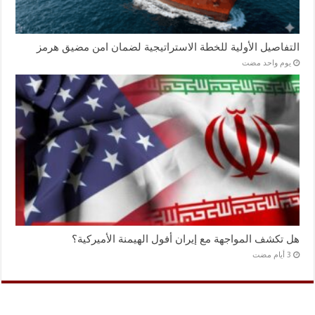
التفاصيل الأولية للخطة الاستراتيجية لضمان امن مضيق هرمز
‏يوم واحد مضت
هل تكشف المواجهة مع إيران أفول الهيمنة الأميركية؟