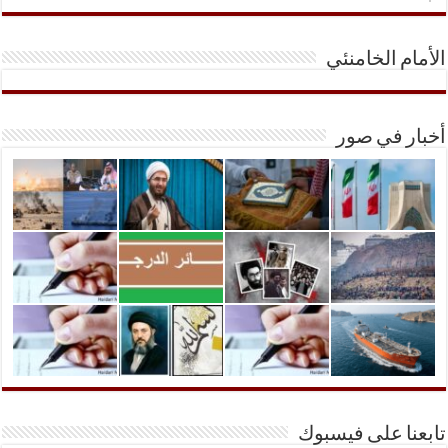
الأمام الخامنئي
أخبار في صور
تابعنا على فيسبوك