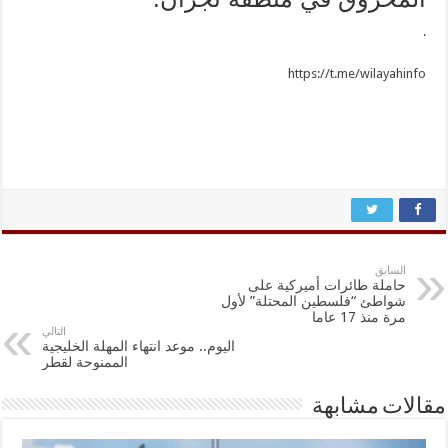
.
https://t.me/wilayahinfo
السابق
حاملة طائرات أميركية على
شواطئ “فلسطين المحتلة” لأول
مرة منذ 17 عاما
التالي
اليوم.. موعد انتهاء المهلة الخليجية
الممنوحة لقطر
مقالات مشابهة