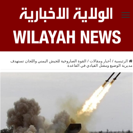
الرئيسية
/
أخبار ومقالات
/
القوة الصاروخية للجيش اليمني واللجان تستهدف
مديرية الوضيع ومقتل القيادي في القاعدة