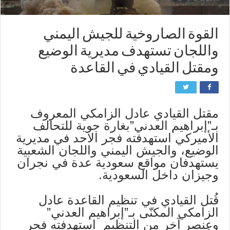
القوة الصاروخية للجيش اليمني
واللجان تستهدف مديرية الوضيع
ومقتل القيادي في القاعدة
مقتل القيادي عادل الزامكي المعروف
بـ”إبراهيم العدني”بغارة جوية للتحالف
الأميركي استهدفته فجر الاحد في مديرية
الوضيع، والجيش اليمني واللجان الشعبية
يستهدفان مواقع سعودية عدة في نجران
وجيزان داخل السعودية.
قُتل القيادي في تنظيم القاعدة عادل
الزامكي المكنّى بـ”إبراهيم العدني”
وعنصر آخر من التنظيم استهدفته فجر