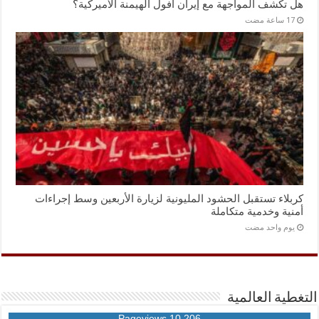
هل تكشف المواجهة مع إيران أفول الهيمنة الأميركية؟
كربلاء تستقبل الحشود المليونية لزيارة الأربعين وسط إجراءات
أمنية وخدمية متكاملة
‏يوم واحد مضت
التغطية العالمية
10,206 Pageviews