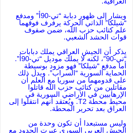
العراقية.
ويشار إلى ظهور دبابة “تي-90أ” ومدفع
“شيلكا” الذاتي الحركة يرفرف فوقهما
علم كتائب حزب الله، ضمن صفوف
قوات الحشد الشعبي.
يذكر أن الجيش العراقي يملك دبابات
“تي-90″، لكنه لا يملك موديل “تي-90أ”.
أما مدفع “شيلكا” فهو مزود بوسيطة
الحماية السورية “السراب”. ويدل ذلك
على قدومهما من سوريا مع العلم أن
مقاتلين من كتائب حزب الله قاتلوا
الإرهابيين في الأراضي السورية في
محيط محطة T2. ويُعتقد أنهم انتقلوا إلى
العراق بعد تحرير المحطة.
وليس مستبعدا أن تكون وحدة من
الجيش العربي السوري عبرت الحدود مع