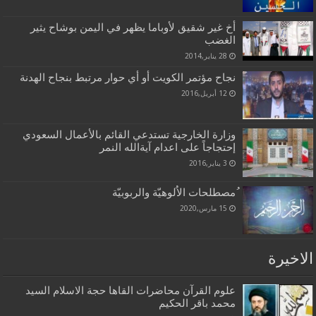
أخ غير شقيق لأوباما يظهر في اليمن بوشاح يثير
الغضب
28 يناير,2014
نجاح مؤتمر الكويت أو أي حوار مرتبط بنجاح الهدنة
12 أبريل,2016
وزارة الخارجية تستدعي القائم بالأعمال السعودي
إحتجاجاً على اعدام آيةالله النمر
3 يناير,2016
ُمصطلحات الاُلوهيّة والربوبيّة
15 مارس,2020
الاخيرة
علوم القرآن محاضرات القاها حجة الاسلام السيد
محمد باقر الحكيم