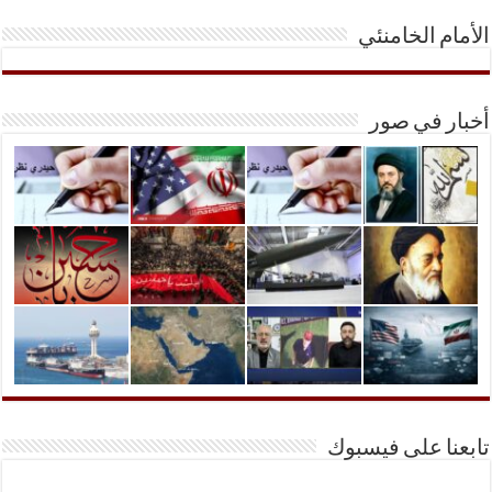
الأمام الخامنئي
أخبار في صور
تابعنا على فيسبوك