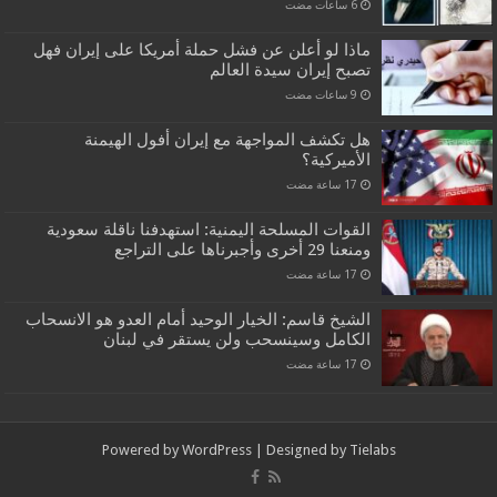
ماذا لو أعلن عن فشل حملة أمريكا على إيران فهل
تصبح إيران سيدة العالم
هل تكشف المواجهة مع إيران أفول الهيمنة
الأميركية؟
القوات المسلحة اليمنية: استهدفنا ناقلة سعودية
ومنعنا 29 أخرى وأجبرناها على التراجع
الشيخ قاسم: الخيار الوحيد أمام العدو هو الانسحاب
الكامل وسينسحب ولن يستقر في لبنان
Powered by
WordPress
| Designed by
Tielabs