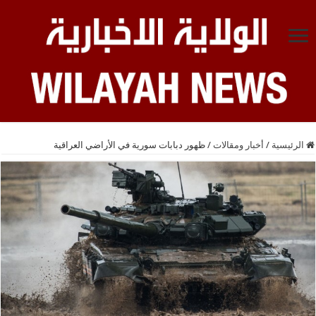
الرئيسية
/
أخبار ومقالات
/
ظهور دبابات سورية في الأراضي العراقية