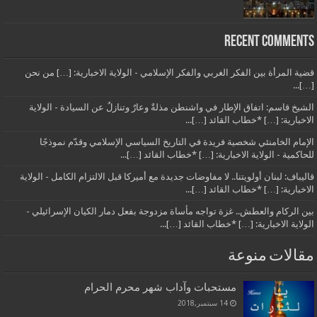
Recent Comments
قضية المرأة بين الفكر الغربي والفكر الإسلامي - الولاية الاخبارية: […] من نحن
[…]...
الشيخ قاسم: اتفاق الإطار في واشنطن مذلةٌ وعارٌ وتنازلٌ عن السيادة - الولاية
الاخبارية: […] *خطاب القائد […]...
الإمام الخامنئي شخصية فريدة في التاريخ السياسي الإسلامي وقدّم نموذجًا
للحاكمية - الولاية الاخبارية: […] *خطاب القائد […]...
قاليباف: لبنان أولويتنا.. لا مفاوضات جديدة مع أميركا قبل الالتزام الكامل - الولاية
الاخبارية: […] *خطاب القائد […]...
بين الركام والعطش.. غزة تواجه مأساة مزدوجة بفعل دمار الكيان الإسرائيلي -
الولاية الاخبارية: […] *خطاب القائد […]...
مقالات منوعة
مستحبات وآداب شهر محرم الحرام
14 سبتمبر,2018