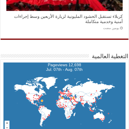
كربلاء تستقبل الحشود المليونية لزيارة الأربعين وسط إجراءات
أمنية وخدمية متكاملة
‏يومين مضت
التغطية العالمية
12,698 Pageviews
Jul. 07th - Aug. 07th