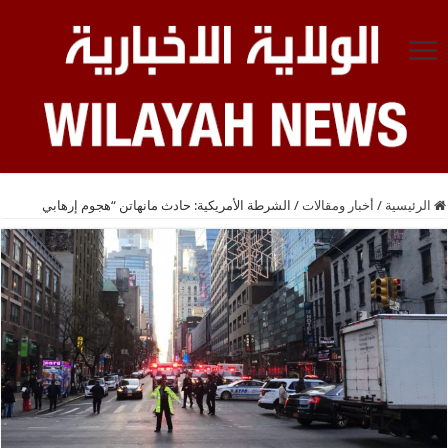
الرئيسية
/
أخبار ومقالات
/
الشرطة الأمريكية: حادث مانهاتن “هجوم إرهابي