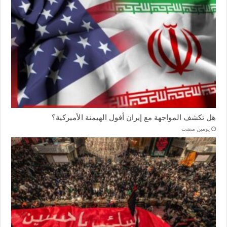
هل تكشف المواجهة مع إيران أفول الهيمنة الأميركية؟
‏يومين مضت